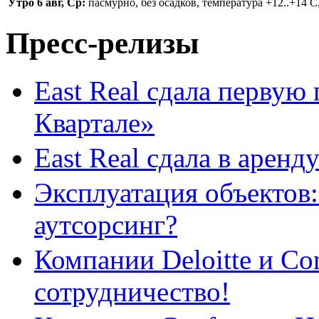
Утро 6 авг, Ср:
пасмурно, без осадков, температура +12..+14 С,
Пресс-релизы
East Real сдала первую
Квартале»
East Real сдала в арен
Эксплуатация объектов:
аутсорсинг?
Компании Deloitte и Co
сотрудничество!