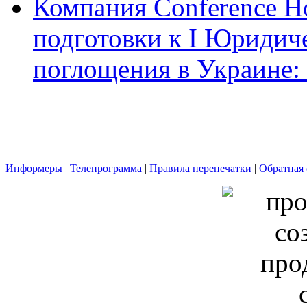
Компания Conference Ho
подготовки к І Юридич
поглощения в Украине: 
Информеры
|
Телепрограмма
|
Правила перепечатки
|
Обратная 