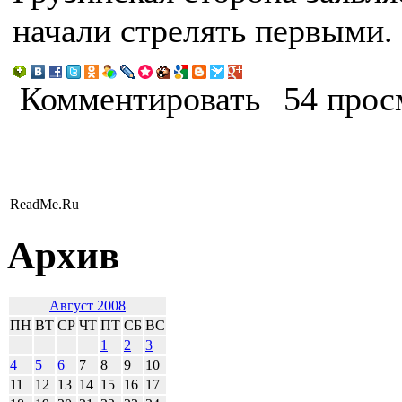
начали стрелять первыми.
Комментировать
54 прос
ReadMe.Ru
Архив
Август 2008
ПН
ВТ
СР
ЧТ
ПТ
СБ
ВС
1
2
3
4
5
6
7
8
9
10
11
12
13
14
15
16
17