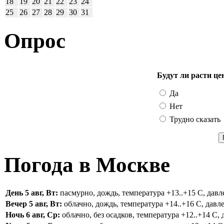
18
19
20
21
22
23
24
25
26
27
28
29
30
31
Опрос
Будут ли расти це
Да
Нет
Трудно сказать
Погода в Москве
День 5 авг, Вт:
пасмурно, дождь, температура +13..+15 С, давле
Вечер 5 авг, Вт:
облачно, дождь, температура +14..+16 С, давле
Ночь 6 авг, Ср:
облачно, без осадков, температура +12..+14 С, 