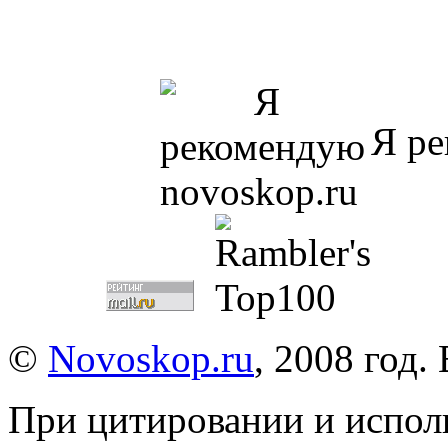
Я ре
©
Novoskop.ru
, 2008 год.
При цитировании и испол