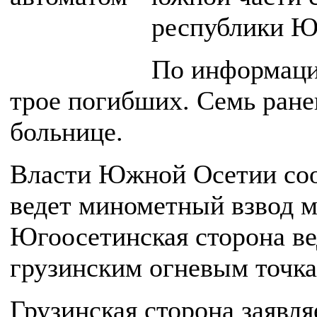
республики Ю
По информаци
трое погибших. Семь ране
больнице.
Власти Южной Осетии соо
ведет минометный взвод м
Югоосетинская сторона ве
грузинским огневым точка
Грузинская сторона заявля