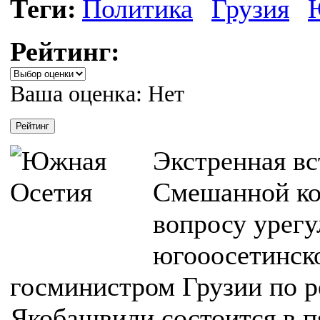
Теги:
Политика
Грузия
Рейтинг:
Ваша оценка:
Нет
Экстренная вс
Смешанной ко
вопросу урегу
югооосетинско
госминистром Грузии по 
Якобашвили состоится в п