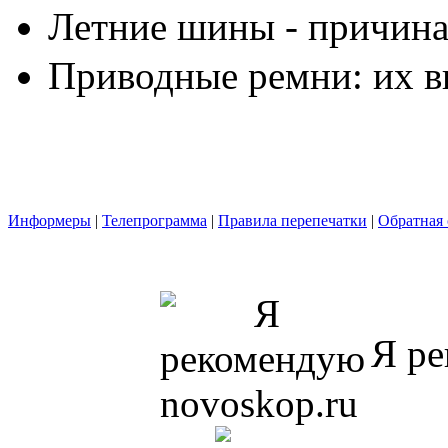
Летние шины - причина
Приводные ремни: их в
Информеры
|
Телепрограмма
|
Правила перепечатки
|
Обратная 
Я ре