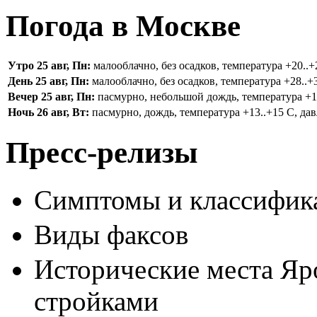
Погода в Москве
Утро 25 авг, Пн:
малооблачно, без осадков, температура +20..+2
День 25 авг, Пн:
малооблачно, без осадков, температура +28..+3
Вечер 25 авг, Пн:
пасмурно, небольшой дождь, температура +16.
Ночь 26 авг, Вт:
пасмурно, дождь, температура +13..+15 С, дав
Пресс-релизы
Симптомы и классифика
Виды факсов
Исторические места Яр
стройками