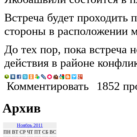
Встреча будет проходить 
стороны в расположении м
До тех пор, пока встреча 
действия в районе конфли
Комментировать
1852 пр
Архив
Ноябрь 2011
ПН
ВТ
СР
ЧТ
ПТ
СБ
ВС