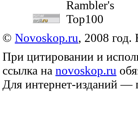
©
Novoskop.ru
, 2008 год.
При цитировании и испол
ссылка на
novoskop.ru
обя
Для интернет-изданий — 