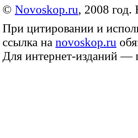
©
Novoskop.ru
, 2008 год.
При цитировании и испол
ссылка на
novoskop.ru
обя
Для интернет-изданий — 