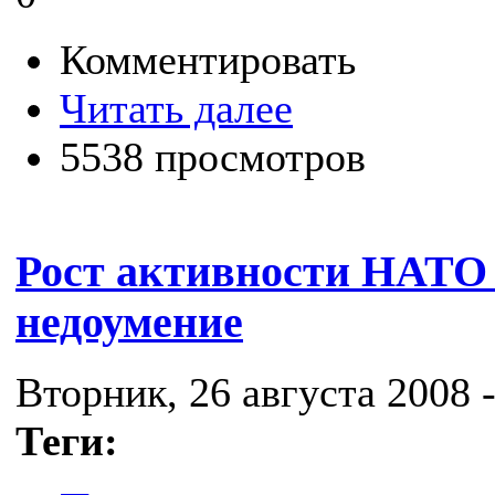
Комментировать
Читать далее
5538 просмотров
Рост активности НАТО
недоумение
Вторник, 26 августа 2008 -
Теги: