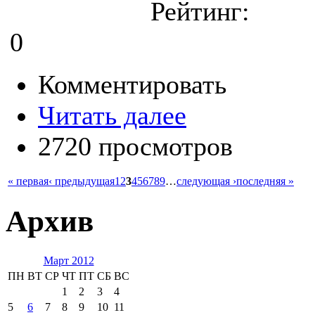
Рейтинг:
0
Комментировать
Читать далее
2720 просмотров
« первая
‹ предыдущая
1
2
3
4
5
6
7
8
9
…
следующая ›
последняя »
Архив
Март 2012
ПН
ВТ
СР
ЧТ
ПТ
СБ
ВС
1
2
3
4
5
6
7
8
9
10
11