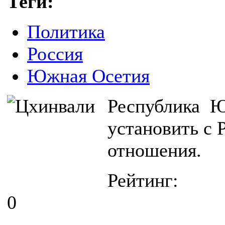
Теги:
Политика
Россия
Южная Осетия
Республика Ю
установить с 
отношения.
Рейтинг:
0