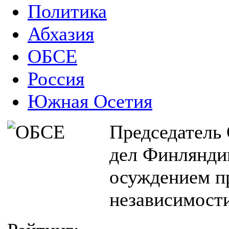
Политика
Абхазия
ОБСЕ
Россия
Южная Осетия
Председатель
дел Финлянди
осуждением п
независимост