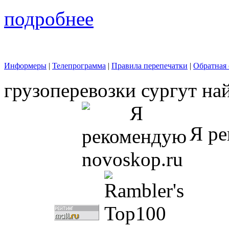
подробнее
Информеры
|
Телепрограмма
|
Правила перепечатки
|
Обратная 
грузоперевозки сургут на
Я ре