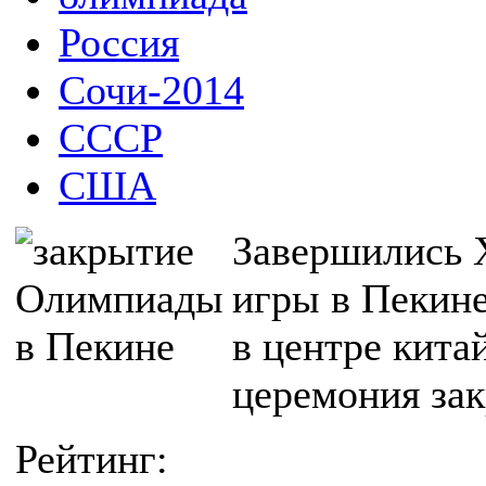
Россия
Сочи-2014
СССР
США
Завершились 
игры в Пекине
в центре кита
церемония зак
Рейтинг: