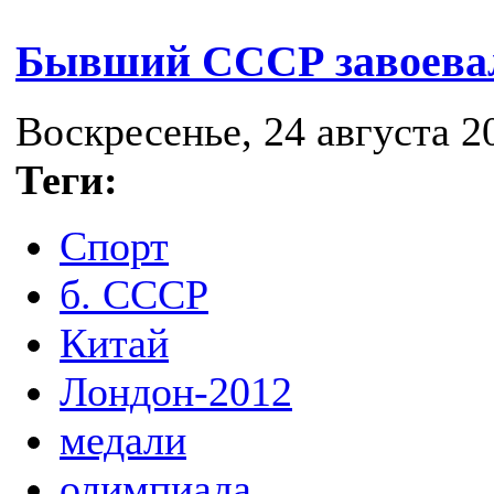
Бывший СССР завоевал
Воскресенье, 24 августа 20
Теги:
Спорт
б. СССР
Китай
Лондон-2012
медали
олимпиада