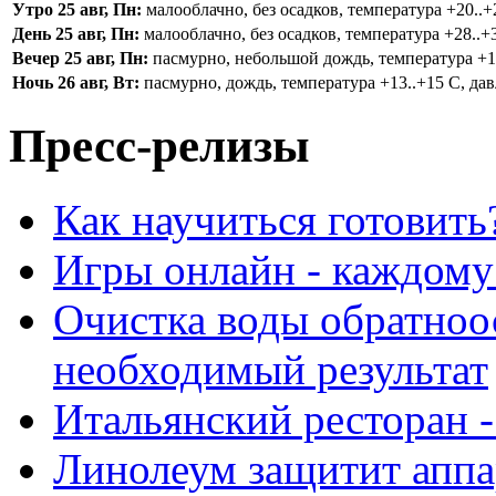
Утро 25 авг, Пн:
малооблачно, без осадков, температура +20..+2
День 25 авг, Пн:
малооблачно, без осадков, температура +28..+3
Вечер 25 авг, Пн:
пасмурно, небольшой дождь, температура +16.
Ночь 26 авг, Вт:
пасмурно, дождь, температура +13..+15 С, дав
Пресс-релизы
Как научиться готовить
Игры онлайн - каждому
Очистка воды обратноо
необходимый результат
Итальянский ресторан 
Линолеум защитит аппа