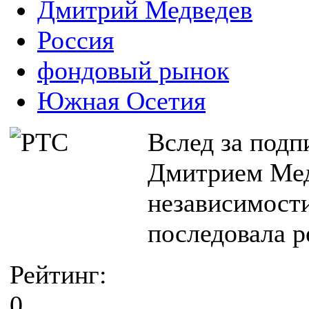
Дмитрий Медведев
Россия
фондовый рынок
Южная Осетия
Вслед за подп
Дмитрием Мед
независимост
последовала р
Рейтинг:
0