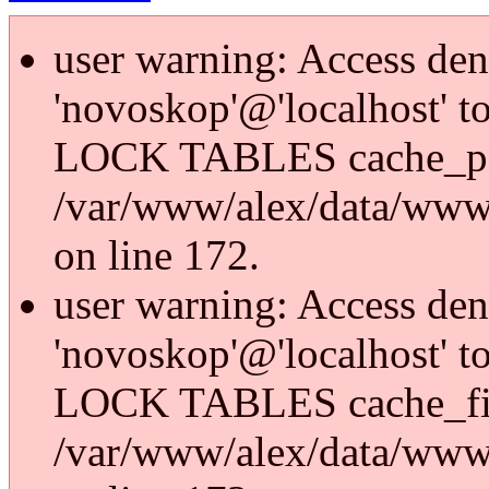
user warning: Access den
'novoskop'@'localhost' t
LOCK TABLES cache_p
/var/www/alex/data/www/
on line 172.
user warning: Access den
'novoskop'@'localhost' t
LOCK TABLES cache_fi
/var/www/alex/data/www/