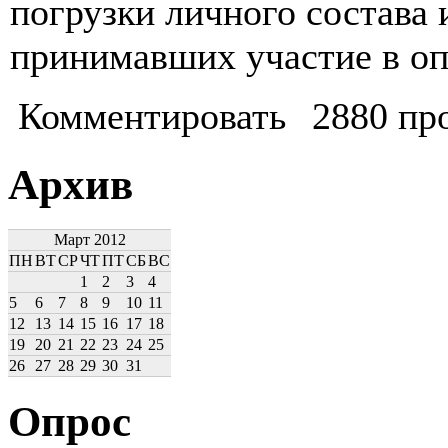
погрузки личного состава 
принимавших участие в оп
Комментировать
2880 пр
Архив
Март 2012
ПН
ВТ
СР
ЧТ
ПТ
СБ
ВС
1
2
3
4
5
6
7
8
9
10
11
12
13
14
15
16
17
18
19
20
21
22
23
24
25
26
27
28
29
30
31
Опрос