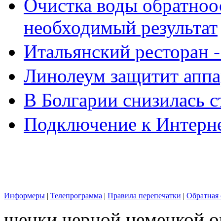
Очистка воды обратноо
необходимый результат
Итальянский ресторан 
Линолеум защитит аппа
В Болгарии снизилась 
Подключение к Интерн
Информеры
|
Телепрограмма
|
Правила перепечатки
|
Обратная 
щенки черной немецкой о