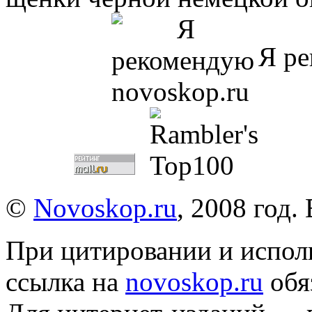
Я ре
©
Novoskop.ru
, 2008 год.
При цитировании и испол
ссылка на
novoskop.ru
обя