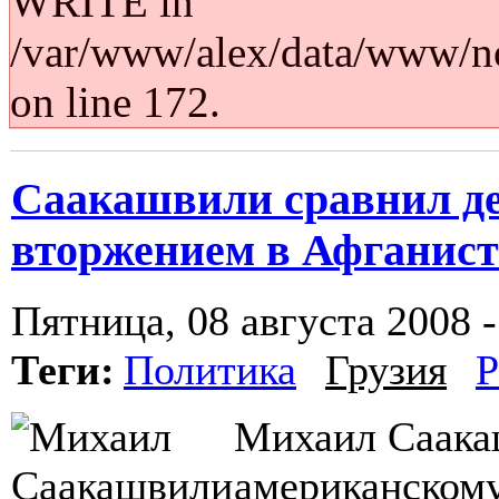
WRITE in
/var/www/alex/data/www/no
on line 172.
Саакашвили сравнил де
вторжением в Афганист
Пятница, 08 августа 2008 -
Теги:
Политика
Грузия
Р
Михаил Саака
американскому