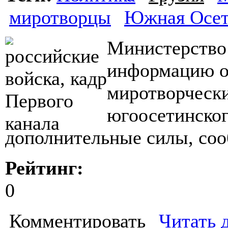
миротворцы
Южная Осет
Министерство
информацию о 
миротворчески
югоосетинско
дополнительные силы, со
Рейтинг:
0
Комментировать
Читать 