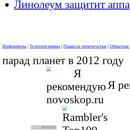
Линолеум защитит аппа
Информеры
|
Телепрограмма
|
Правила перепечатки
|
Обратная 
парад планет в 2012 году
Я ре