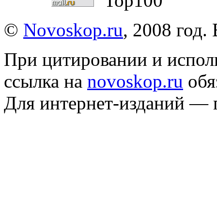
©
Novoskop.ru
, 2008 год.
При цитировании и испол
ссылка на
novoskop.ru
обя
Для интернет-изданий — 