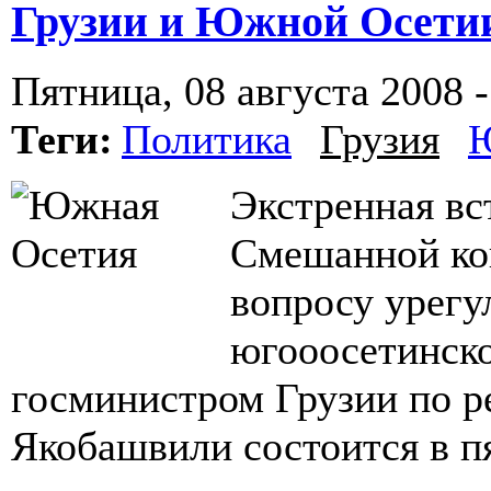
Грузии и Южной Осети
Пятница, 08 августа 2008 -
Теги:
Политика
Грузия
Ю
Экстренная вс
Смешанной ко
вопросу урегу
югооосетинско
госминистром Грузии по 
Якобашвили состоится в п