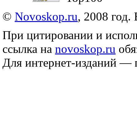
©
Novoskop.ru
, 2008 год.
При цитировании и испол
ссылка на
novoskop.ru
обя
Для интернет-изданий — 