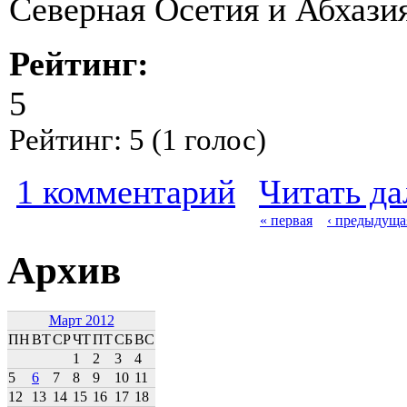
Северная Осетия и Абхазия
Рейтинг:
5
Рейтинг:
5
(
1
голос)
1 комментарий
Читать да
« первая
‹ предыдуща
Архив
Март 2012
ПН
ВТ
СР
ЧТ
ПТ
СБ
ВС
1
2
3
4
5
6
7
8
9
10
11
12
13
14
15
16
17
18