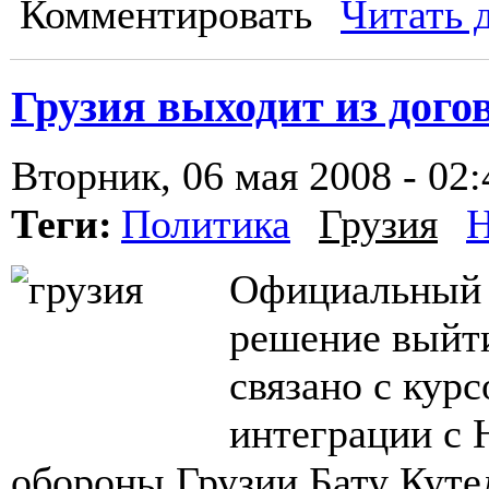
Комментировать
Читать 
Грузия выходит из дого
Вторник, 06 мая 2008 - 02:
Теги:
Политика
Грузия
Официальный 
решение выйти
связано с кур
интеграции с 
обороны Грузии Бату Куте