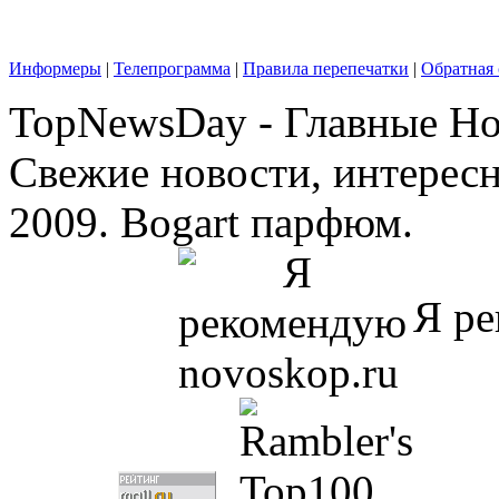
Информеры
|
Телепрограмма
|
Правила перепечатки
|
Обратная 
TopNewsDay - Главные Нов
Свежие новости, интерес
2009. Bogart парфюм.
Я ре