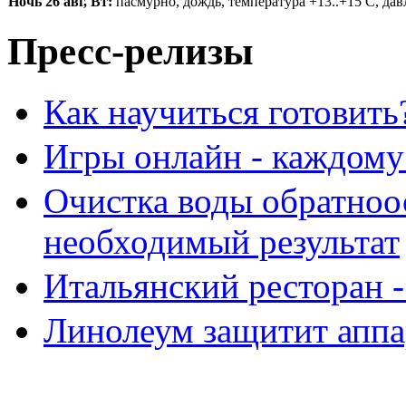
Ночь 26 авг, Вт:
пасмурно, дождь, температура +13..+15 С, давл
Пресс-релизы
Как научиться готовить
Игры онлайн - каждому
Очистка воды обратноо
необходимый результат
Итальянский ресторан 
Линолеум защитит аппа