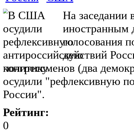
На заседании 
иностранным д
голосования п
действий Росс
конгрессменов (два демокр
осудили "рефлексивную п
России".
Рейтинг:
0