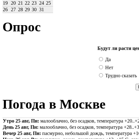
19
20
21
22
23
24
25
26
27
28
29
30
31
Опрос
Будут ли расти це
Да
Нет
Трудно сказать
Погода в Москве
Утро 25 авг, Пн:
малооблачно, без осадков, температура +20..+2
День 25 авг, Пн:
малооблачно, без осадков, температура +28..+3
Вечер 25 авг, Пн:
пасмурно, небольшой дождь, температура +16.