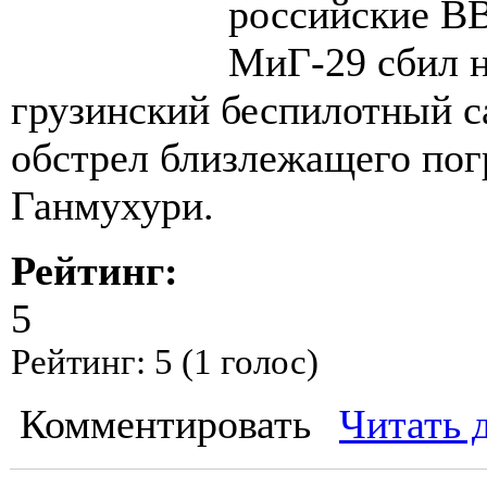
российские ВВ
МиГ-29 сбил н
грузинский беспилотный са
обстрел близлежащего пог
Ганмухури.
Рейтинг:
5
Рейтинг:
5
(
1
голос)
Комментировать
Читать 