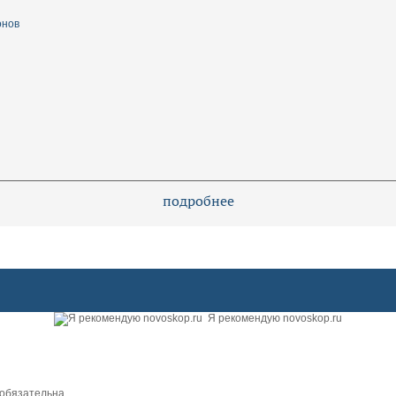
онов
подробнее
Я рекомендую novoskop.ru
обязательна.