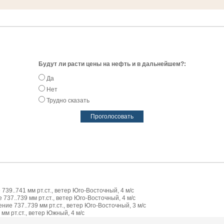
Будут ли расти цены на нефть и в дальнейшем?:
Да
Нет
Трудно сказать
739..741 мм рт.ст., ветер Юго-Восточный, 4 м/с
737..739 мм рт.ст., ветер Юго-Восточный, 4 м/с
ие 737..739 мм рт.ст., ветер Юго-Восточный, 3 м/с
мм рт.ст., ветер Южный, 4 м/с