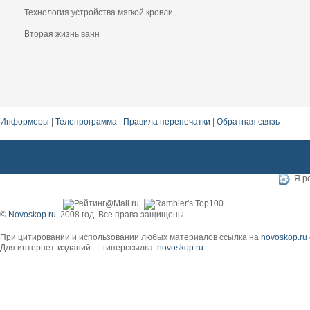
Технология устройства мягкой кровли
Вторая жизнь ванн
Информеры
|
Телепрограмма
|
Правила перепечатки
|
Обратная связь
Я ре
©
Novoskop.ru
, 2008 год. Все права защищены.
При цитировании и использовании любых материалов ссылка на
novoskop.ru
Для интернет-изданий — гиперссылка:
novoskop.ru