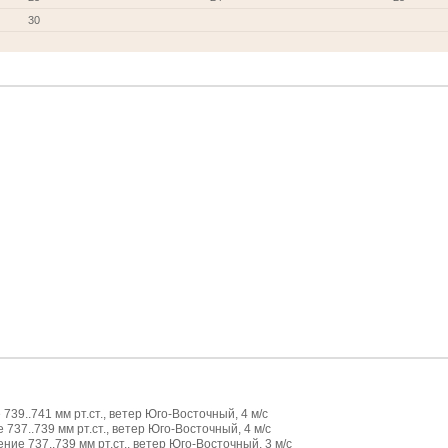
30
739..741 мм рт.ст., ветер Юго-Восточный, 4 м/с
737..739 мм рт.ст., ветер Юго-Восточный, 4 м/с
ие 737..739 мм рт.ст., ветер Юго-Восточный, 3 м/с