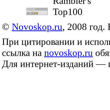
©
Novoskop.ru
, 2008 год.
При цитировании и испол
ссылка на
novoskop.ru
обя
Для интернет-изданий — 