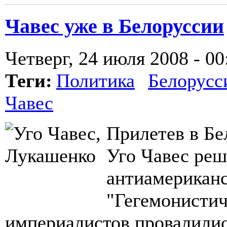
Чавес уже в Белоруссии
Четверг, 24 июля 2008 - 00
Теги:
Политика
Белорусс
Чавес
Прилетев в Бе
Уго Чавес реш
антиамериканс
"Гегемонистич
империалистов провалилис