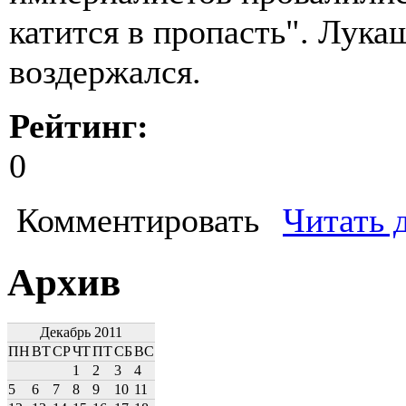
катится в пропасть". Лука
воздержался.
Рейтинг:
0
Комментировать
Читать 
Архив
Декабрь 2011
ПН
ВТ
СР
ЧТ
ПТ
СБ
ВС
1
2
3
4
5
6
7
8
9
10
11