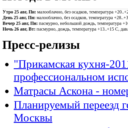
Утро 25 авг, Пн:
малооблачно, без осадков, температура +20..+2
День 25 авг, Пн:
малооблачно, без осадков, температура +28..+3
Вечер 25 авг, Пн:
пасмурно, небольшой дождь, температура +16.
Ночь 26 авг, Вт:
пасмурно, дождь, температура +13..+15 С, давл
Пресс-релизы
"Прикамская кухня-2011"
профессиональном исп
Матрасы Аскона - номе
Планируемый переезд г
Москвы