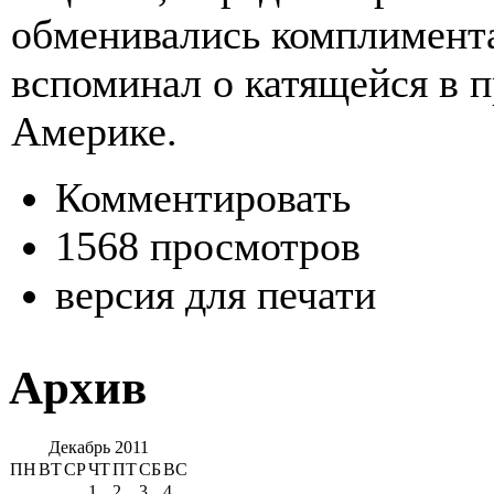
обменивались комплимента
вспоминал о катящейся в 
Америке.
Комментировать
1568 просмотров
версия для печати
Архив
Декабрь 2011
ПН
ВТ
СР
ЧТ
ПТ
СБ
ВС
1
2
3
4