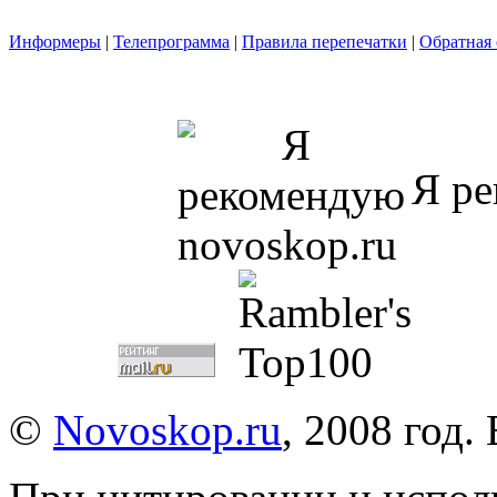
Информеры
|
Телепрограмма
|
Правила перепечатки
|
Обратная 
Я ре
©
Novoskop.ru
, 2008 год.