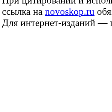
При цитировании и испол
ссылка на
novoskop.ru
обя
Для интернет-изданий — 