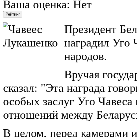
Ваша оценка:
Нет
Президент Бе
наградил Уго
народов.
Вручая госуда
сказал: "Эта награда гово
особых заслуг Уго Чавеса
отношений между Беларус
В целом, перед камерами 