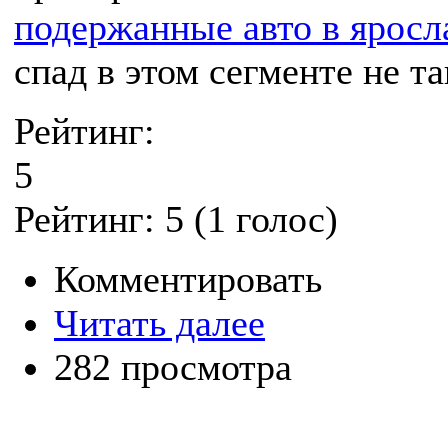
подержанные авто в яросл
спад в этом сегменте не т
Рейтинг:
5
Рейтинг:
5
(
1
голос)
Комментировать
Читать далее
282 просмотра