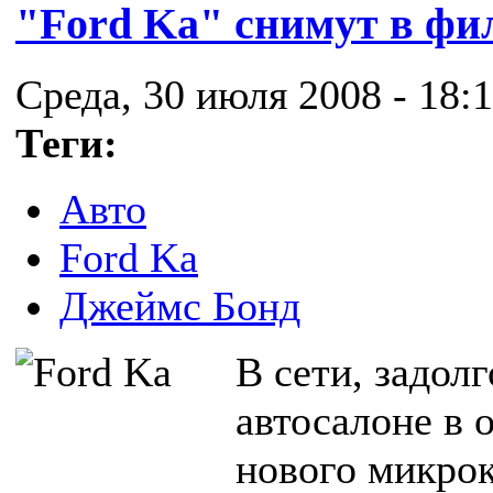
"Ford Ka" снимут в фи
Среда, 30 июля 2008 - 18:
Теги:
Авто
Ford Ka
Джеймс Бонд
В сети, задол
автосалоне в 
нового микрока