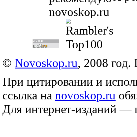
©
Novoskop.ru
, 2008 год.
При цитировании и испол
ссылка на
novoskop.ru
обя
Для интернет-изданий — 