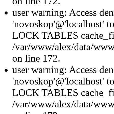
on line 172.
user warning: Access den
'novoskop'@'localhost' t
LOCK TABLES cache_fil
/var/www/alex/data/www/
on line 172.
user warning: Access den
'novoskop'@'localhost' t
LOCK TABLES cache_fil
/var/www/alex/data/www/