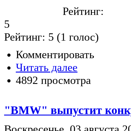
Рейтинг:
5
Рейтинг:
5
(
1
голос)
Комментировать
Читать далее
4892 просмотра
"BMW" выпустит конку
Воскресенье, 03 августа 20