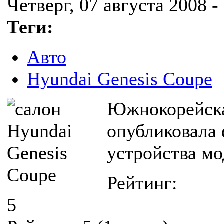
Четверг, 07 августа 2008 -
Теги:
Авто
Hyundai Genesis Coupe
Южнокорейска
опубликовала
устройства мо
Рейтинг:
5