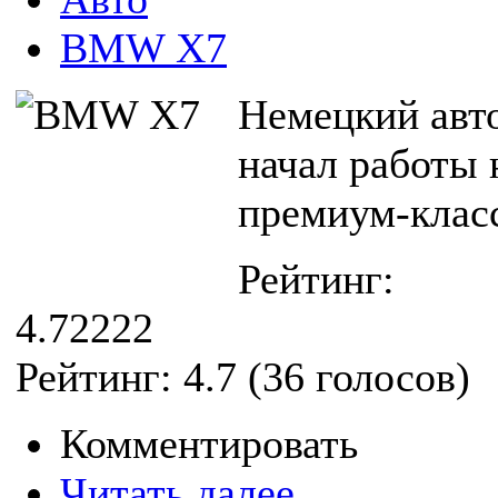
BMW X7
Немецкий авто
начал работы
премиум-клас
Рейтинг:
4.72222
Рейтинг:
4.7
(
36
голосов)
Комментировать
Читать далее