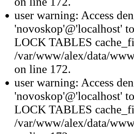
on line 172.
user warning: Access den
'novoskop'@'localhost' t
LOCK TABLES cache_fil
/var/www/alex/data/www/
on line 172.
user warning: Access den
'novoskop'@'localhost' t
LOCK TABLES cache_fil
/var/www/alex/data/www/