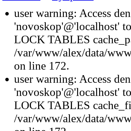
user warning: Access den
'novoskop'@'localhost' t
LOCK TABLES cache_p
/var/www/alex/data/www/
on line 172.
user warning: Access den
'novoskop'@'localhost' t
LOCK TABLES cache_fil
/var/www/alex/data/www/