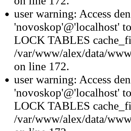
on line 172.
user warning: Access den
'novoskop'@'localhost' t
LOCK TABLES cache_fil
/var/www/alex/data/www/
on line 172.
user warning: Access den
'novoskop'@'localhost' t
LOCK TABLES cache_fil
/var/www/alex/data/www/