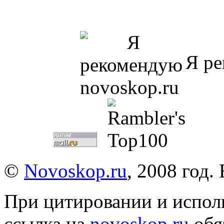
Я ре
©
Novoskop.ru
, 2008 год.
При цитировании и испол
ссылка на
novoskop.ru
обя