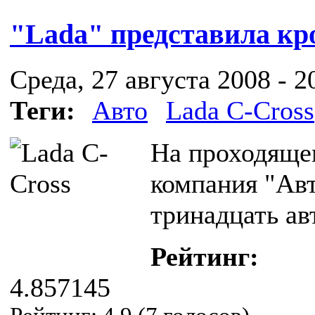
"Lada" представила кр
Среда, 27 августа 2008 - 2
Теги:
Авто
Lada C-Сross
На проходящем
компания "Ав
тринадцать ав
Рейтинг:
4.857145