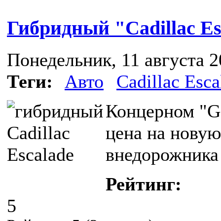
Гибридный "Cadillac Es
Понедельник, 11 августа 2
Теги:
Авто
Cadillac Esca
Концерном "Ge
цена на нову
внедорожника 
Рейтинг:
5