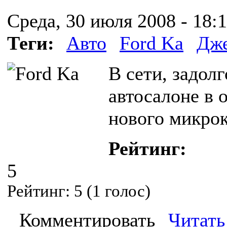
Среда, 30 июля 2008 - 18:
Теги:
Авто
Ford Ka
Дже
В сети, задол
автосалоне в 
нового микрока
Рейтинг:
5
Рейтинг:
5
(
1
голос)
Комментировать
Читать