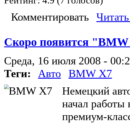
Рейтинг:
4.9
(
7
голосов)
Комментировать
Читать
Скоро появится "BMW
Среда, 16 июля 2008 - 00:
Теги:
Авто
BMW X7
Немецкий авто
начал работы
премиум-клас