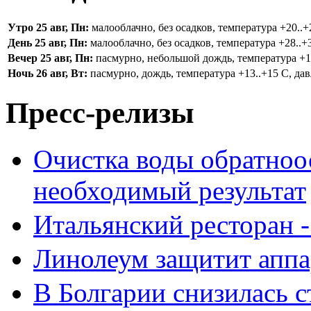
Утро 25 авг, Пн:
малооблачно, без осадков, температура +20..+2
День 25 авг, Пн:
малооблачно, без осадков, температура +28..+3
Вечер 25 авг, Пн:
пасмурно, небольшой дождь, температура +16.
Ночь 26 авг, Вт:
пасмурно, дождь, температура +13..+15 С, дав
Пресс-релизы
Очистка воды обратноо
необходимый результат
Итальянский ресторан 
Линолеум защитит аппа
В Болгарии снизилась 