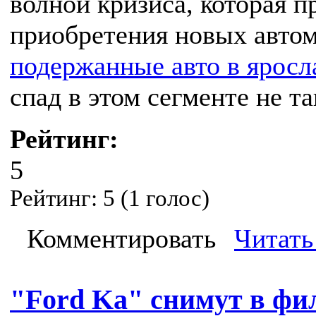
волной кризиса, которая 
приобретения новых автом
подержанные авто в яросл
спад в этом сегменте не т
Рейтинг:
5
Рейтинг:
5
(
1
голос)
Комментировать
Читать
"Ford Ka" снимут в фи