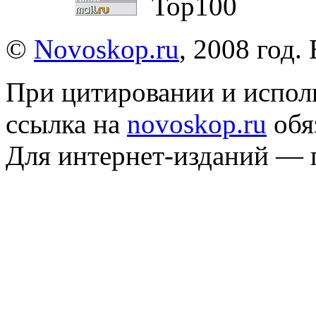
©
Novoskop.ru
, 2008 год.
При цитировании и испол
ссылка на
novoskop.ru
обя
Для интернет-изданий — 