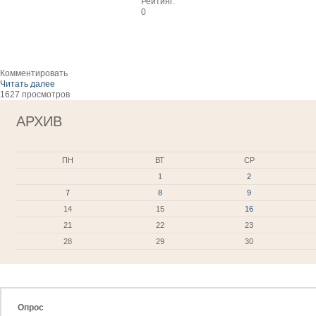
Рейтинг:
0
Комментировать
Читать далее
1627 просмотров
АРХИВ
ПН
ВТ
СР
1
2
7
8
9
14
15
16
21
22
23
28
29
30
Опрос