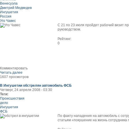
Венесуэла
Дмитрий Медведев
Ингушетия
Россия
Уго Чавес
С 21 по 23 июля пройдет рабочий визит пр
руководством.
Рейтинг:
0
Комментировать
Читать далее
1607 просмотров
В Ингушетии обстрелян автомобиль ФСБ
Четверг, 24 апреля 2008 - 03:30
Теги:
Происшествия
дело
Ингушетия
ФСБ
По факту нападения на автомобиль с сотр
статьям «покушение на жизнь сотрудника 