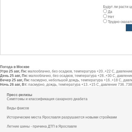
Будут ли расти 
Да
Нет
Трудно сказат
Погода в Москве
Утро 25 авг, Пн:
малооблачно, без осадков, температура +20..+22 С, давление 
День 25 авг, Пн:
малооблачно, без осадков, температура +28..+30 С, давление 
Вечер 25 авг, Пн:
пасмурно, небольшой дождь, температура +16..+18 С, давлен
Ночь 26 авг, Вт:
пасмурно, дождь, температура +13..+15 С, давление 736..738 
Пресс-релизы
Симптомы и классификация сахарного диабета
Виды факсов
Исторические места Ярославля разрушаются новыми стройками
Летние шины - причина ДТП в Ярославле