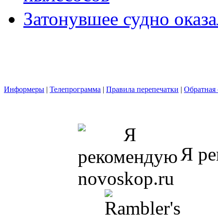
Затонувшее судно оказ
Информеры
|
Телепрограмма
|
Правила перепечатки
|
Обратная 
Я ре