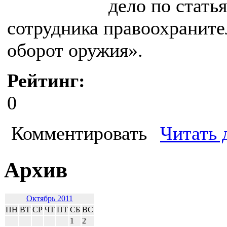
дело по стать
сотрудника правоохраните
оборот оружия».
Рейтинг:
0
Комментировать
Читать 
Архив
Октябрь 2011
ПН
ВТ
СР
ЧТ
ПТ
СБ
ВС
1
2