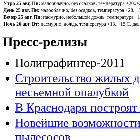
Утро 25 авг, Пн:
малооблачно, без осадков, температура +20..+2
День 25 авг, Пн:
малооблачно, без осадков, температура +28..+3
Вечер 25 авг, Пн:
пасмурно, небольшой дождь, температура +16.
Ночь 26 авг, Вт:
пасмурно, дождь, температура +13..+15 С, дав
Пресс-релизы
Полиграфинтер-2011
Строительство жилых д
несъемной опалубкой
В Краснодаря построят
Новейшие возможност
пылесосов