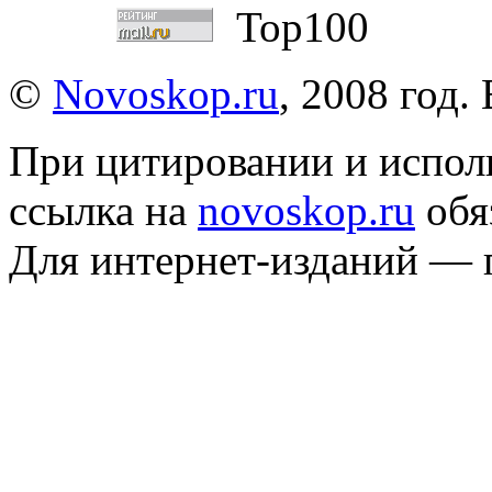
©
Novoskop.ru
, 2008 год.
При цитировании и испол
ссылка на
novoskop.ru
обя
Для интернет-изданий — 