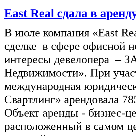
East Real сдала в арен
В июле компания «East Re
сделке в сфере офисной н
интересы девелопера – З
Недвижимости». При участ
международная юридичес
Свартлинг» арендовала 78
Объект аренды - бизнес-ц
расположенный в самом це