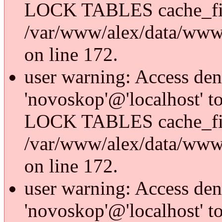
LOCK TABLES cache_fi
/var/www/alex/data/www/
on line 172.
user warning: Access den
'novoskop'@'localhost' t
LOCK TABLES cache_fi
/var/www/alex/data/www/
on line 172.
user warning: Access den
'novoskop'@'localhost' t