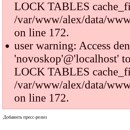
LOCK TABLES cache_fi
/var/www/alex/data/www/
on line 172.
user warning: Access den
'novoskop'@'localhost' t
LOCK TABLES cache_fi
/var/www/alex/data/www/
on line 172.
Добавить пресс-релиз