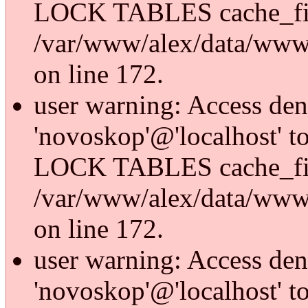
LOCK TABLES cache_fi
/var/www/alex/data/www/
on line 172.
user warning: Access den
'novoskop'@'localhost' t
LOCK TABLES cache_fi
/var/www/alex/data/www/
on line 172.
user warning: Access den
'novoskop'@'localhost' t