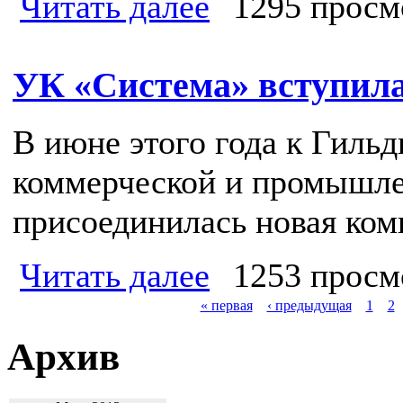
Читать далее
1295 просм
УК «Система» вступил
В июне этого года к Гиль
коммерческой и промышл
присоединилась новая ком
Читать далее
1253 просм
« первая
‹ предыдущая
1
2
Архив