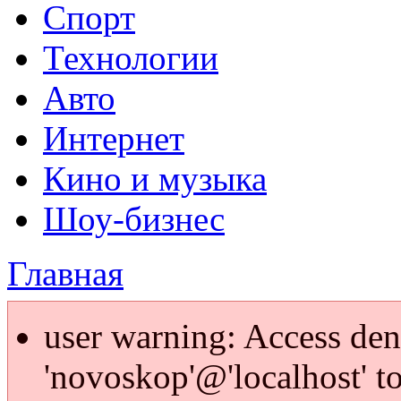
Спорт
Технологии
Авто
Интернет
Кино и музыка
Шоу-бизнес
Главная
user warning: Access den
'novoskop'@'localhost' t