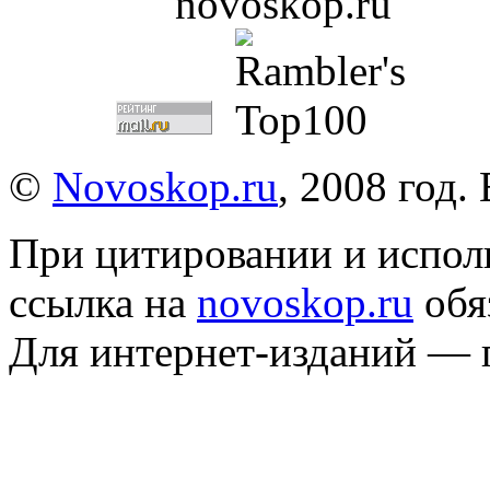
©
Novoskop.ru
, 2008 год.
При цитировании и испол
ссылка на
novoskop.ru
обя
Для интернет-изданий — 