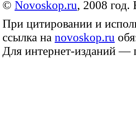
©
Novoskop.ru
, 2008 год.
При цитировании и испол
ссылка на
novoskop.ru
обя
Для интернет-изданий — 