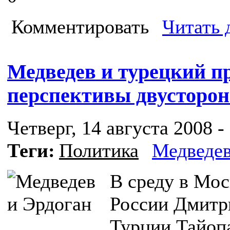
Комментировать
Читать 
Медведев и турецкий п
перспективы двусторо
Четверг, 14 августа 2008 -
Теги:
Политика
Медведе
В среду в Мос
России Дмитр
Турции Тайоп