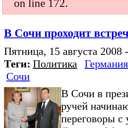
on line 172.
В Сочи проходит встре
Пятница, 15 августа 2008 -
Теги:
Политика
Германия
Сочи
В Сочи в през
ручей начинаю
переговоры с 