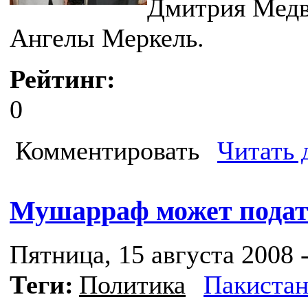
Дмитрия Медв
Ангелы Меркель.
Рейтинг:
0
Комментировать
Читать 
Мушарраф может подать
Пятница, 15 августа 2008 -
Теги:
Политика
Пакиста