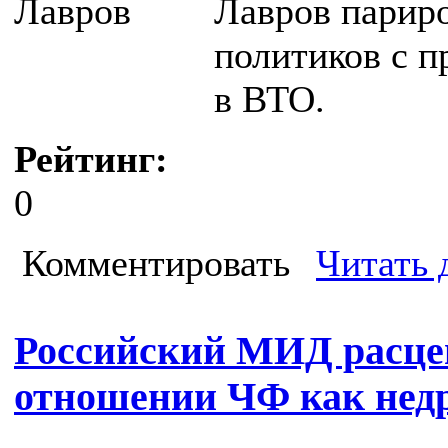
Лавров парир
политиков с 
в ВТО.
Рейтинг:
0
Комментировать
Читать 
Российский МИД расце
отношении ЧФ как нед