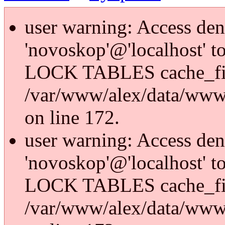
user warning: Access den
'novoskop'@'localhost' t
LOCK TABLES cache_fi
/var/www/alex/data/www/
on line 172.
user warning: Access den
'novoskop'@'localhost' t
LOCK TABLES cache_fi
/var/www/alex/data/www/