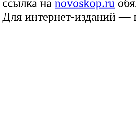
ссылка на
novoskop.ru
обя
Для интернет-изданий — 