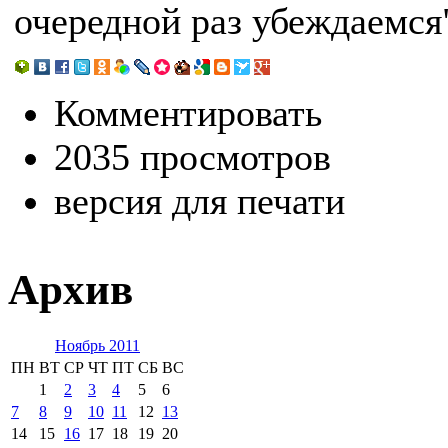
очередной раз убеждаемся"
Комментировать
2035 просмотров
версия для печати
Архив
Ноябрь 2011
ПН
ВТ
СР
ЧТ
ПТ
СБ
ВС
1
2
3
4
5
6
7
8
9
10
11
12
13
14
15
16
17
18
19
20