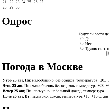
21
22
23
24
25
26
27
28
29
30
Опрос
Будут ли расти ц
Да
Нет
Трудно сказат
Погода в Москве
Утро 25 авг, Пн:
малооблачно, без осадков, температура +20..+2
День 25 авг, Пн:
малооблачно, без осадков, температура +28..+3
Вечер 25 авг, Пн:
пасмурно, небольшой дождь, температура +16.
Ночь 26 авг, Вт:
пасмурно, дождь, температура +13..+15 С, дав