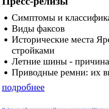
Пресс-релизы
Симптомы и классифика
Виды факсов
Исторические места Яр
стройками
Летние шины - причина
Приводные ремни: их в
подробнее