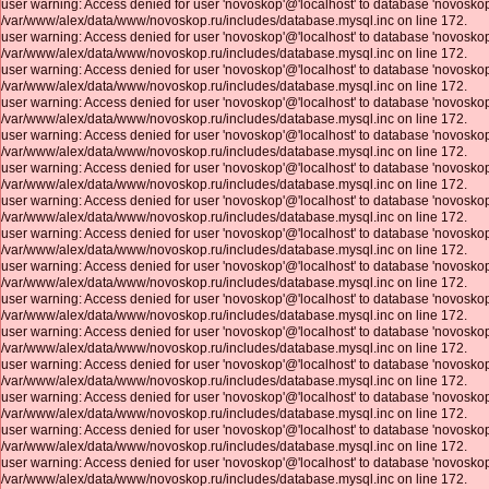
user warning: Access denied for user 'novoskop'@'localhost' to database 'novosk
/var/www/alex/data/www/novoskop.ru/includes/database.mysql.inc on line 172.
user warning: Access denied for user 'novoskop'@'localhost' to database 'novosk
/var/www/alex/data/www/novoskop.ru/includes/database.mysql.inc on line 172.
user warning: Access denied for user 'novoskop'@'localhost' to database 'novosk
/var/www/alex/data/www/novoskop.ru/includes/database.mysql.inc on line 172.
user warning: Access denied for user 'novoskop'@'localhost' to database 'novosk
/var/www/alex/data/www/novoskop.ru/includes/database.mysql.inc on line 172.
user warning: Access denied for user 'novoskop'@'localhost' to database 'novosk
/var/www/alex/data/www/novoskop.ru/includes/database.mysql.inc on line 172.
user warning: Access denied for user 'novoskop'@'localhost' to database 'novosk
/var/www/alex/data/www/novoskop.ru/includes/database.mysql.inc on line 172.
user warning: Access denied for user 'novoskop'@'localhost' to database 'novosk
/var/www/alex/data/www/novoskop.ru/includes/database.mysql.inc on line 172.
user warning: Access denied for user 'novoskop'@'localhost' to database 'novosk
/var/www/alex/data/www/novoskop.ru/includes/database.mysql.inc on line 172.
user warning: Access denied for user 'novoskop'@'localhost' to database 'novosk
/var/www/alex/data/www/novoskop.ru/includes/database.mysql.inc on line 172.
user warning: Access denied for user 'novoskop'@'localhost' to database 'novosk
/var/www/alex/data/www/novoskop.ru/includes/database.mysql.inc on line 172.
user warning: Access denied for user 'novoskop'@'localhost' to database 'novosk
/var/www/alex/data/www/novoskop.ru/includes/database.mysql.inc on line 172.
user warning: Access denied for user 'novoskop'@'localhost' to database 'novosk
/var/www/alex/data/www/novoskop.ru/includes/database.mysql.inc on line 172.
user warning: Access denied for user 'novoskop'@'localhost' to database 'novosk
/var/www/alex/data/www/novoskop.ru/includes/database.mysql.inc on line 172.
user warning: Access denied for user 'novoskop'@'localhost' to database 'novosk
/var/www/alex/data/www/novoskop.ru/includes/database.mysql.inc on line 172.
user warning: Access denied for user 'novoskop'@'localhost' to database 'novosk
/var/www/alex/data/www/novoskop.ru/includes/database.mysql.inc on line 172.