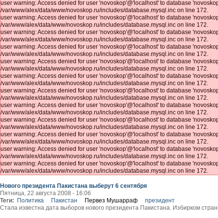
user warning: Access denied for user 'novoskop'@'localhost' to database 'novosk
/var/www/alex/data/www/novoskop.ru/includes/database.mysql.inc on line 172.
user warning: Access denied for user 'novoskop'@'localhost' to database 'novosk
/var/www/alex/data/www/novoskop.ru/includes/database.mysql.inc on line 172.
user warning: Access denied for user 'novoskop'@'localhost' to database 'novosk
/var/www/alex/data/www/novoskop.ru/includes/database.mysql.inc on line 172.
user warning: Access denied for user 'novoskop'@'localhost' to database 'novosk
/var/www/alex/data/www/novoskop.ru/includes/database.mysql.inc on line 172.
user warning: Access denied for user 'novoskop'@'localhost' to database 'novosk
/var/www/alex/data/www/novoskop.ru/includes/database.mysql.inc on line 172.
user warning: Access denied for user 'novoskop'@'localhost' to database 'novosk
/var/www/alex/data/www/novoskop.ru/includes/database.mysql.inc on line 172.
user warning: Access denied for user 'novoskop'@'localhost' to database 'novosk
/var/www/alex/data/www/novoskop.ru/includes/database.mysql.inc on line 172.
user warning: Access denied for user 'novoskop'@'localhost' to database 'novosk
/var/www/alex/data/www/novoskop.ru/includes/database.mysql.inc on line 172.
user warning: Access denied for user 'novoskop'@'localhost' to database 'novosk
/var/www/alex/data/www/novoskop.ru/includes/database.mysql.inc on line 172.
user warning: Access denied for user 'novoskop'@'localhost' to database 'novosk
/var/www/alex/data/www/novoskop.ru/includes/database.mysql.inc on line 172.
user warning: Access denied for user 'novoskop'@'localhost' to database 'novosk
/var/www/alex/data/www/novoskop.ru/includes/database.mysql.inc on line 172.
user warning: Access denied for user 'novoskop'@'localhost' to database 'novosk
/var/www/alex/data/www/novoskop.ru/includes/database.mysql.inc on line 172.
Нового президента Пакистана выберут 6 сентября
Пятница, 22 августа 2008 - 16:06
Теги:
Политика
Пакистан
Первез Мушарраф
президент
Стала известна дата выборов нового президента Пакистана. Избирком стран