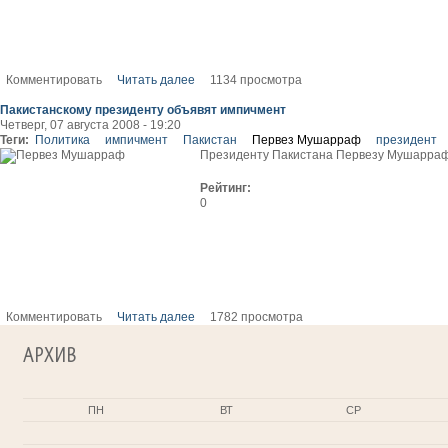
Комментировать
Читать далее
1134 просмотра
Пакистанскому президенту объявят импичмент
Четверг, 07 августа 2008 - 19:20
Теги:
Политика
импичмент
Пакистан
Первез Мушарраф
президент
Президенту Пакистана Первезу Мушаррафу
Рейтинг:
0
Комментировать
Читать далее
1782 просмотра
АРХИВ
ПН
ВТ
СР