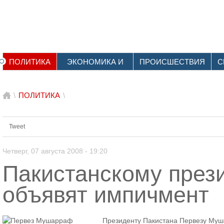
ПОЛИТИКА
ЭКОНОМИКА И
ПРОИСШЕСТВИЯ
С
ФИНАНСЫ
\
ПОЛИТИКА
\
Tweet
Четверг, 07 августа 2008 - 19:20
Пакистанскому през
объявят импичмент
Президенту Пакистана Первезу Муш