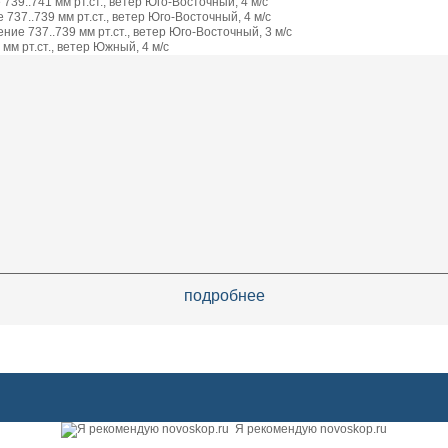
739..741 мм рт.ст., ветер Юго-Восточный, 4 м/с
737..739 мм рт.ст., ветер Юго-Восточный, 4 м/с
ие 737..739 мм рт.ст., ветер Юго-Восточный, 3 м/с
мм рт.ст., ветер Южный, 4 м/с
подробнее
Я рекомендую novoskop.ru