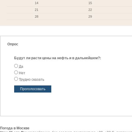
14
15
21
22
28
29
Опрос
Будут ли расти цены на нефть и в дальнейшем?:
Да
Нет
Трудно сказать
Погода в Москве