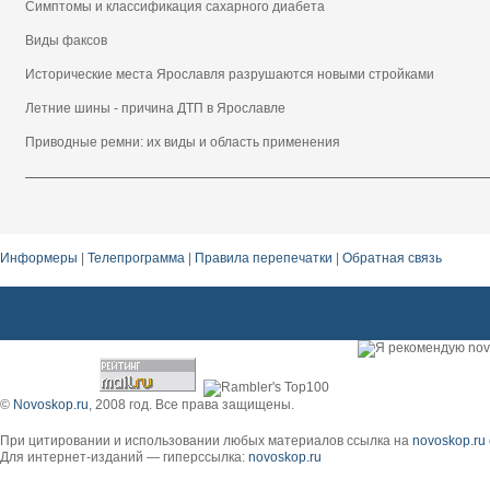
Симптомы и классификация сахарного диабета
Виды факсов
Исторические места Ярославля разрушаются новыми стройками
Летние шины - причина ДТП в Ярославле
Приводные ремни: их виды и область применения
Информеры
|
Телепрограмма
|
Правила перепечатки
|
Обратная связь
©
Novoskop.ru
, 2008 год. Все права защищены.
При цитировании и использовании любых материалов ссылка на
novoskop.ru
Для интернет-изданий — гиперссылка:
novoskop.ru