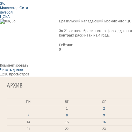
Жо
Манчестер Сити
футбол
ЦСКА
Бразильский нападающий московского "ЦСК
За 21-летнего бразильского форварда англ
Контракт рассчитан на 4 года.
Рейтинг:
0
Комментировать
Читать далее
1236 просмотров
АРХИВ
ПН
ВТ
СР
1
2
7
8
9
14
15
16
21
22
23