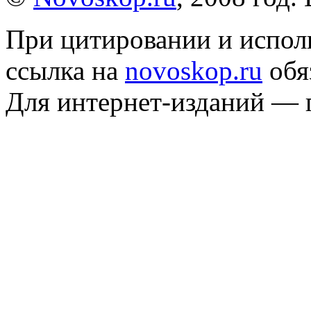
При цитировании и испол
ссылка на
novoskop.ru
обя
Для интернет-изданий — 