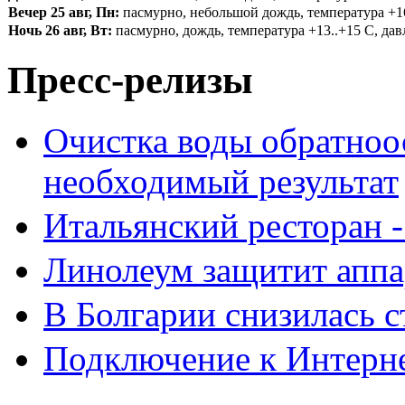
Вечер 25 авг, Пн:
пасмурно, небольшой дождь, температура +16.
Ночь 26 авг, Вт:
пасмурно, дождь, температура +13..+15 С, давл
Пресс-релизы
Очистка воды обратноо
необходимый результат
Итальянский ресторан 
Линолеум защитит аппа
В Болгарии снизилась 
Подключение к Интерн