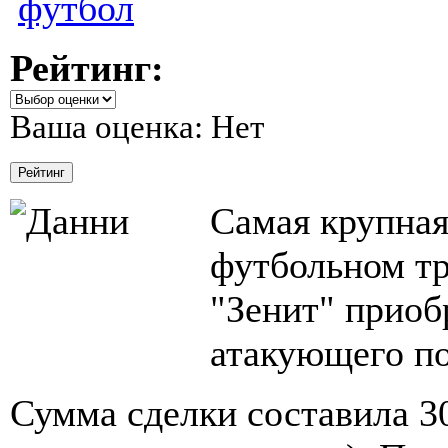
футбол
Рейтинг:
Ваша оценка:
Нет
Самая крупная
футбольном т
"Зенит" приоб
атакующего п
Сумма сделки составила 3