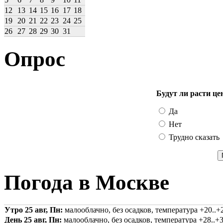
12
13
14
15
16
17
18
19
20
21
22
23
24
25
26
27
28
29
30
31
Опрос
Будут ли расти це
Да
Нет
Трудно сказать
Погода в Москве
Утро 25 авг, Пн:
малооблачно, без осадков, температура +20..+2
День 25 авг, Пн:
малооблачно, без осадков, температура +28..+3