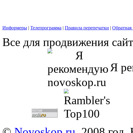
Информеры
|
Телепрограмма
|
Правила перепечатки
|
Обратная 
Все для продвижения сайт
Я ре
©
Novoskop.ru
, 2008 год.