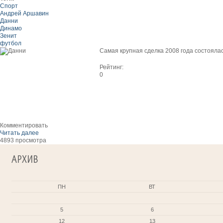
Спорт
Андрей Аршавин
Данни
Динамо
Зенит
футбол
Самая крупная сделка 2008 года состояла
Рейтинг:
0
Комментировать
Читать далее
4893 просмотра
АРХИВ
ПН
ВТ
5
6
12
13