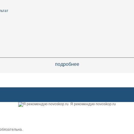
льтат
подробнее
Я рекомендую novoskop.ru
обязательна.