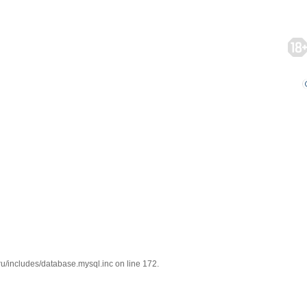
/includes/database.mysql.inc on line 172.