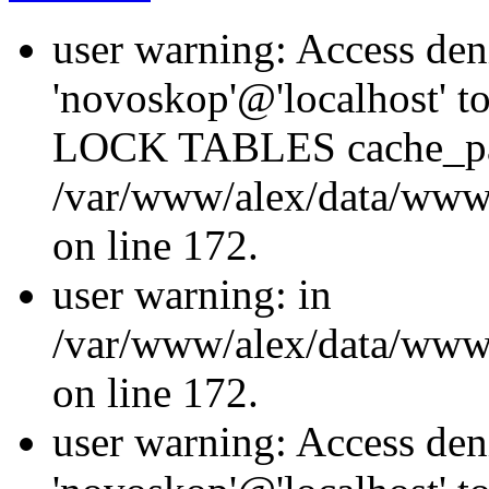
user warning: Access den
'novoskop'@'localhost' t
LOCK TABLES cache_p
/var/www/alex/data/www/
on line 172.
user warning: in
/var/www/alex/data/www/
on line 172.
user warning: Access den