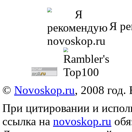
Я ре
©
Novoskop.ru
, 2008 год.
При цитировании и испол
ссылка на
novoskop.ru
обя