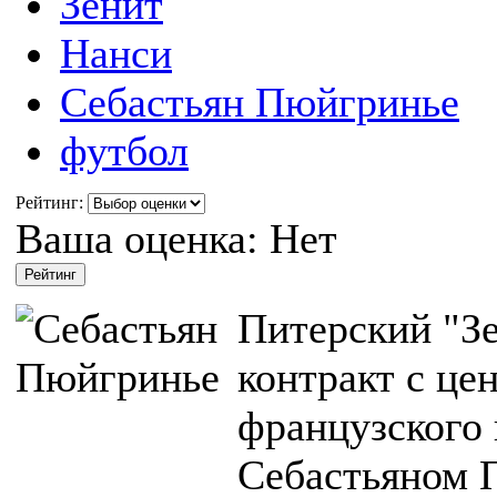
Зенит
Нанси
Себастьян Пюйгринье
футбол
Рейтинг:
Ваша оценка:
Нет
Питерский "Зе
контракт с ц
французского 
Себастьяном 