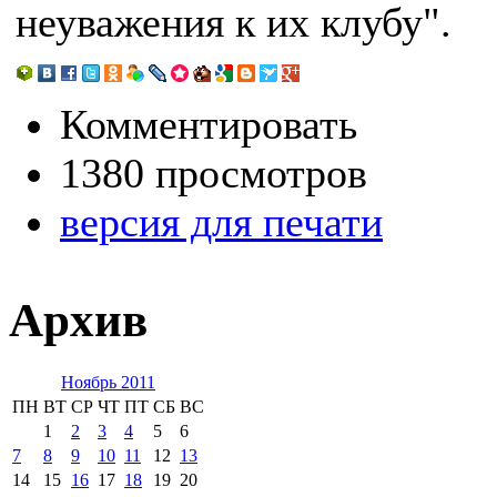
неуважения к их клубу".
Комментировать
1380 просмотров
версия для печати
Архив
Ноябрь 2011
ПН
ВТ
СР
ЧТ
ПТ
СБ
ВС
1
2
3
4
5
6
7
8
9
10
11
12
13
14
15
16
17
18
19
20