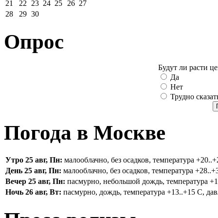
21
22
23
24
25
26
27
28
29
30
Опрос
Будут ли расти ц
Да
Нет
Трудно сказат
Погода в Москве
Утро 25 авг, Пн:
малооблачно, без осадков, температура +20..+2
День 25 авг, Пн:
малооблачно, без осадков, температура +28..+3
Вечер 25 авг, Пн:
пасмурно, небольшой дождь, температура +16.
Ночь 26 авг, Вт:
пасмурно, дождь, температура +13..+15 С, дав