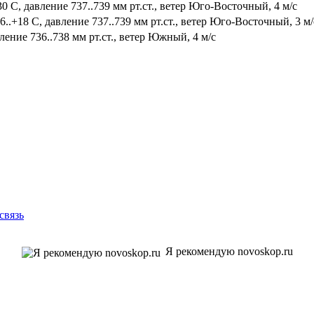
0 С, давление 737..739 мм рт.ст., ветер Юго-Восточный, 4 м/с
.+18 С, давление 737..739 мм рт.ст., ветер Юго-Восточный, 3 м/
ление 736..738 мм рт.ст., ветер Южный, 4 м/с
связь
Я рекомендую novoskop.ru