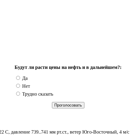
Будут ли расти цены на нефть и в дальнейшем?:
Да
Нет
Трудно сказать
2 С, давление 739..741 мм рт.ст., ветер Юго-Восточный, 4 м/с