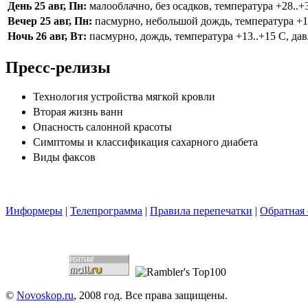
День 25 авг, Пн:
малооблачно, без осадков, температура +28..+3
Вечер 25 авг, Пн:
пасмурно, небольшой дождь, температура +16.
Ночь 26 авг, Вт:
пасмурно, дождь, температура +13..+15 С, дав
Пресс-релизы
Технология устройства мягкой кровли
Вторая жизнь ванн
Опасность салонной красоты
Симптомы и классификация сахарного диабета
Виды факсов
Информеры
|
Телепрограмма
|
Правила перепечатки
|
Обратная 
©
Novoskop.ru
, 2008 год. Все права защищены.