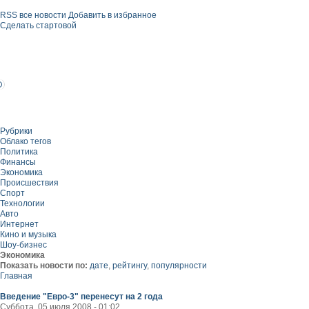
RSS все новости
Добавить в избранное
Сделать стартовой
Рубрики
Облако тегов
Политика
Финансы
Экономика
Происшествия
Спорт
Технологии
Авто
Интернет
Кино и музыка
Шоу-бизнес
Экономика
Показать новости по:
дате
,
рейтингу
,
популярности
Главная
Введение "Евро-3" перенесут на 2 года
Суббота, 05 июля 2008 - 01:02