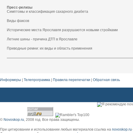
Пресс-релизы
Симптомы и классификация сахарного диабета
Виды факсов
Исторические места Ярославля разрушаются новыми стройками
Летние шины - причина ДТП в Ярославле
Приводные ремни: их виды и область применения
Информеры
|
Телепрограмма
|
Правила перепечатки
|
Обратная связь
прочнейшие кованые изделия
©
Novoskop.ru
, 2008 год. Все права защищены.
При цитировании и использовании любых материалов ссылка на
novoskop.ru