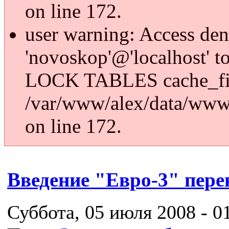
on line 172.
user warning: Access den
'novoskop'@'localhost' t
LOCK TABLES cache_fi
/var/www/alex/data/www/
on line 172.
Введение "Евро-3" перен
Суббота, 05 июля 2008 - 0