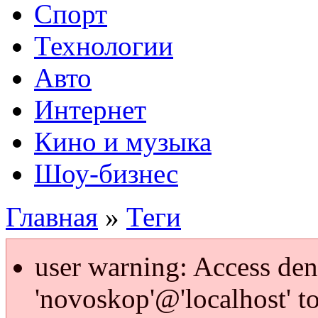
Спорт
Технологии
Авто
Интернет
Кино и музыка
Шоу-бизнес
Главная
»
Теги
user warning: Access den
'novoskop'@'localhost' t