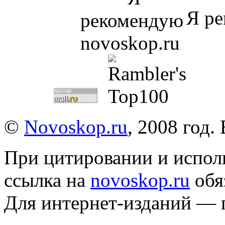
Я ре
©
Novoskop.ru
, 2008 год.
При цитировании и испол
ссылка на
novoskop.ru
обя
Для интернет-изданий — 