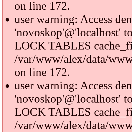
on line 172.
user warning: Access den
'novoskop'@'localhost' t
LOCK TABLES cache_fi
/var/www/alex/data/www/
on line 172.
user warning: Access den
'novoskop'@'localhost' t
LOCK TABLES cache_fi
/var/www/alex/data/www/