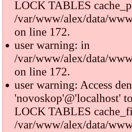
LOCK TABLES cache_p
/var/www/alex/data/www/
on line 172.
user warning: in
/var/www/alex/data/www/
on line 172.
user warning: Access den
'novoskop'@'localhost' t
LOCK TABLES cache_fi
/var/www/alex/data/www/