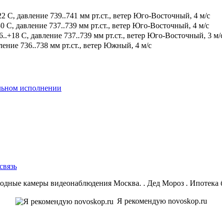
2 С, давление 739..741 мм рт.ст., ветер Юго-Восточный, 4 м/с
0 С, давление 737..739 мм рт.ст., ветер Юго-Восточный, 4 м/с
.+18 С, давление 737..739 мм рт.ст., ветер Юго-Восточный, 3 м/
ение 736..738 мм рт.ст., ветер Южный, 4 м/с
альном исполнении
связь
ные камеры видеонаблюдения Москва. . Дед Мороз . Ипотека без
Я рекомендую novoskop.ru