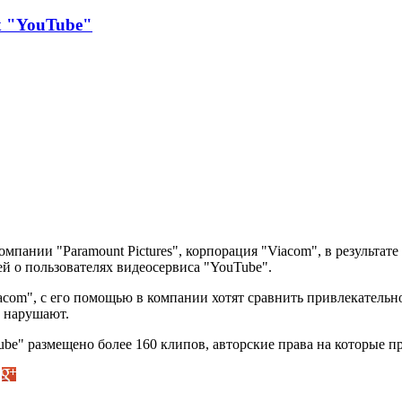
х "YouTube"
пании "Paramount Pictures", корпорация "Viacom", в результате 
й о пользователях видеосервиса "YouTube".
acom", с его помощью в компании хотят сравнить привлекательн
е нарушают.
be" размещено более 160 клипов, авторские права на которые п