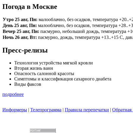
Погода в Москве
Утро 25 авг, Пн:
малооблачно, без осадков, температура +20..+2
День 25 авг, Пн:
малооблачно, без осадков, температура +28..+3
Вечер 25 авг, Пн:
пасмурно, небольшой дождь, температура +16.
Ночь 26 авг, Вт:
пасмурно, дождь, температура +13..+15 С, давл
Пресс-релизы
Технология устройства мягкой кровли
Вторая жизнь ванн
Опасность салонной красоты
Симптомы и классификация сахарного диабета
Виды факсов
подробнее
Информеры
|
Телепрограмма
|
Правила перепечатки
|
Обратная 