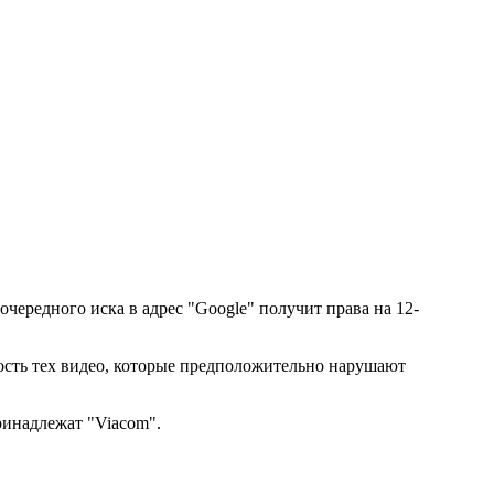
очередного иска в адрес "Google" получит права на 12-
ость тех видео, которые предположительно нарушают
ринадлежат "Viacom".