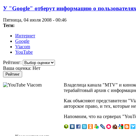
У "Google" отберут информацию о пользователя
Пятница, 04 июля 2008 - 00:46
Теги:
Интернет
Google
Viacom
YouTube
Рейтинг:
Ваша оценка:
Нет
Владелица канала "MTV" и киноком
терабайтовый архив с информацие
Как объясняют представители "Vi
авторское право, и тех, которые н
Напомним, что на серверах "YouTu