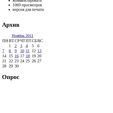
Комментировать
1069 просмотров
версия для печати
Архив
Ноябрь 2011
ПН
ВТ
СР
ЧТ
ПТ
СБ
ВС
1
2
3
4
5
6
7
8
9
10
11
12
13
14
15
16
17
18
19
20
21
22
23
24
25
26
27
28
29
30
Опрос