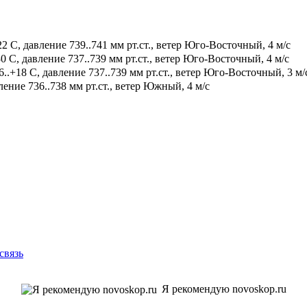
2 С, давление 739..741 мм рт.ст., ветер Юго-Восточный, 4 м/с
0 С, давление 737..739 мм рт.ст., ветер Юго-Восточный, 4 м/с
.+18 С, давление 737..739 мм рт.ст., ветер Юго-Восточный, 3 м/
ение 736..738 мм рт.ст., ветер Южный, 4 м/с
связь
Я рекомендую novoskop.ru