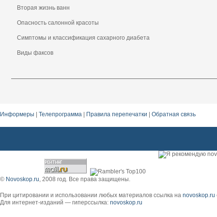
Вторая жизнь ванн
Опасность салонной красоты
Симптомы и классификация сахарного диабета
Виды факсов
Информеры
|
Телепрограмма
|
Правила перепечатки
|
Обратная связь
©
Novoskop.ru
, 2008 год. Все права защищены.
При цитировании и использовании любых материалов ссылка на
novoskop.ru
Для интернет-изданий — гиперссылка:
novoskop.ru