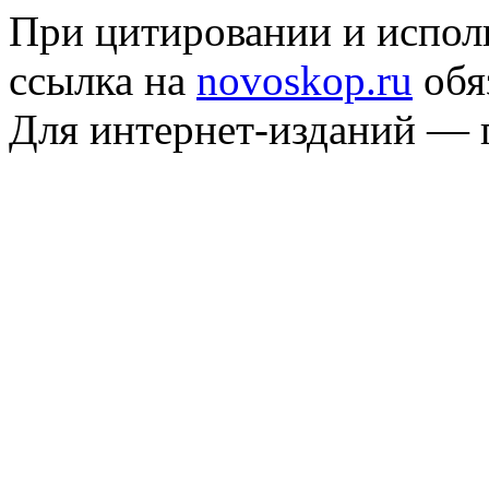
При цитировании и испол
ссылка на
novoskop.ru
обя
Для интернет-изданий — 