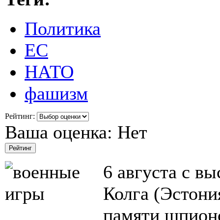
Политика
ЕС
НАТО
фашизм
Рейтинг:
Ваша оценка:
Нет
6 августа с вы
Колга (Эстони
памяти шпион