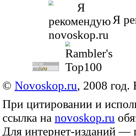
Я ре
©
Novoskop.ru
, 2008 год.
При цитировании и испол
ссылка на
novoskop.ru
обя
Для интернет-изданий — 