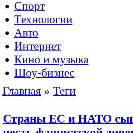
Спорт
Технологии
Авто
Интернет
Кино и музыка
Шоу-бизнес
Главная
»
Теги
Страны ЕС и НАТО сыг
честь фашистской диве