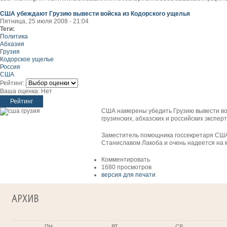
США убеждают Грузию вывести войска из Кодорского ущелья
Пятница, 25 июля 2008 - 21:04
Теги:
Политика
Абхазия
Грузия
Кодорское ущелье
Россия
США
Рейтинг:
Ваша оценка:
Нет
США намерены убедить Грузию вывести вой
грузинских, абхазских и российских экспер
Заместитель помощника госсекретаря США 
Станиславом Лакоба и очень надеется на 
Комментировать
1680 просмотров
версия для печати
АРХИВ
ПН
ВТ
СР