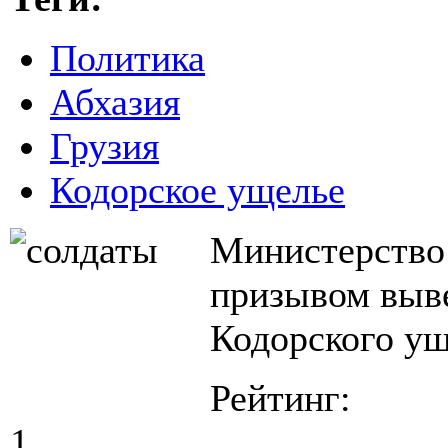
Политика
Абхазия
Грузия
Кодорское ущелье
Министерство
призывом выве
Кодорского ущ
Рейтинг:
1