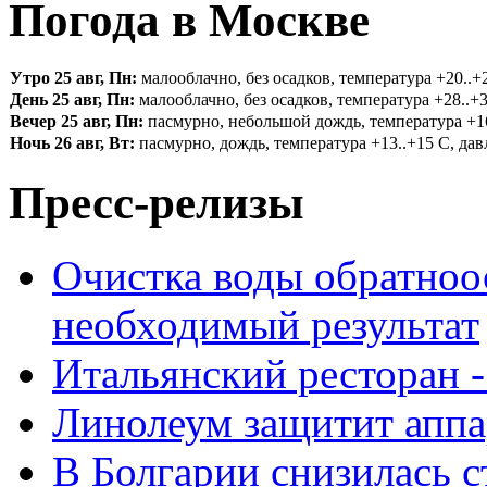
Погода в Москве
Утро 25 авг, Пн:
малооблачно, без осадков, температура +20..+2
День 25 авг, Пн:
малооблачно, без осадков, температура +28..+3
Вечер 25 авг, Пн:
пасмурно, небольшой дождь, температура +16.
Ночь 26 авг, Вт:
пасмурно, дождь, температура +13..+15 С, давл
Пресс-релизы
Очистка воды обратноо
необходимый результат
Итальянский ресторан 
Линолеум защитит аппа
В Болгарии снизилась 