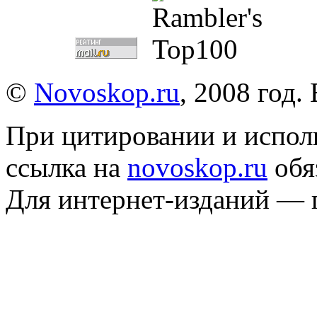
©
Novoskop.ru
, 2008 год.
При цитировании и испол
ссылка на
novoskop.ru
обя
Для интернет-изданий — 