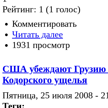
Рейтинг:
1
(
1
голос)
Комментировать
Читать далее
1931 просмотр
США убеждают Грузию 
Кодорского ущелья
Пятница, 25 июля 2008 - 2
Теги: