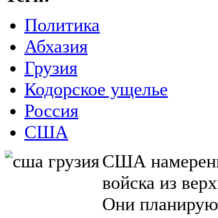
Политика
Абхазия
Грузия
Кодорское ущелье
Россия
США
США намерены
войска из вер
Они планируют