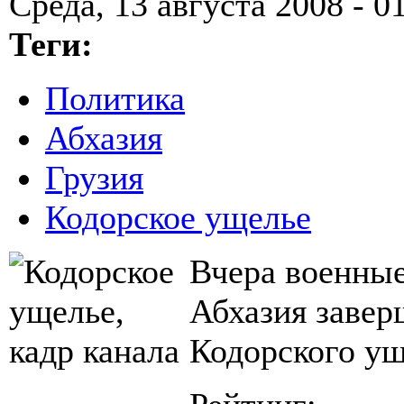
Среда, 13 августа 2008 - 0
Теги:
Политика
Абхазия
Грузия
Кодорское ущелье
Вчера военны
Абхазия завер
Кодорского ущ