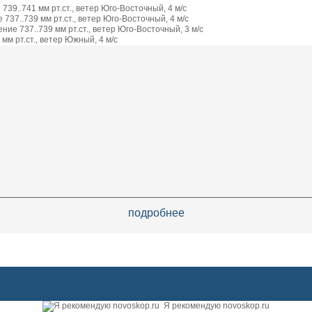
739..741 мм рт.ст., ветер Юго-Восточный, 4 м/с
737..739 мм рт.ст., ветер Юго-Восточный, 4 м/с
ие 737..739 мм рт.ст., ветер Юго-Восточный, 3 м/с
мм рт.ст., ветер Южный, 4 м/с
подробнее
Я рекомендую novoskop.ru