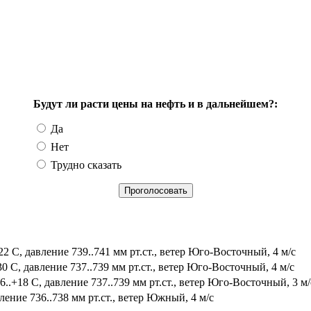
Будут ли расти цены на нефть и в дальнейшем?:
Да
Нет
Трудно сказать
2 С, давление 739..741 мм рт.ст., ветер Юго-Восточный, 4 м/с
0 С, давление 737..739 мм рт.ст., ветер Юго-Восточный, 4 м/с
.+18 С, давление 737..739 мм рт.ст., ветер Юго-Восточный, 3 м/
ление 736..738 мм рт.ст., ветер Южный, 4 м/с