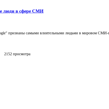
ые люди в сфере СМИ
oogle" признаны самыми влиятельными людьми в мировом СМИ-п
2152 просмотра