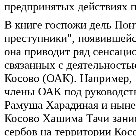
предпринятых действиях п
В книге госпожи дель Пон
преступники", появившейся
она приводит ряд сенсац
связанных с деятельност
Косово (ОАК). Например, к
члены ОАК под руководст
Рамуша Харадиная и ныне
Косово Хашима Тачи зани
сербов на территории Косо