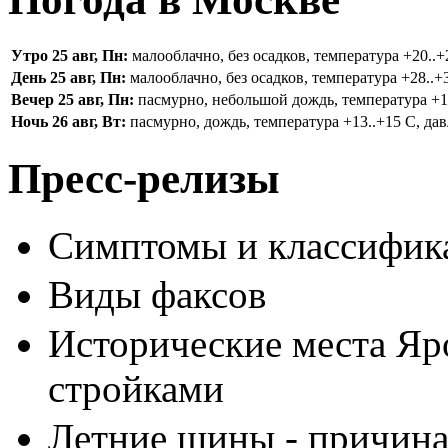
Утро 25 авг, Пн:
малооблачно, без осадков, температура +20..+2
День 25 авг, Пн:
малооблачно, без осадков, температура +28..+3
Вечер 25 авг, Пн:
пасмурно, небольшой дождь, температура +16.
Ночь 26 авг, Вт:
пасмурно, дождь, температура +13..+15 С, дав
Пресс-релизы
Симптомы и классифика
Виды факсов
Исторические места Яр
стройками
Летние шины - причина