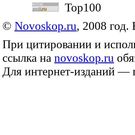
©
Novoskop.ru
, 2008 год.
При цитировании и испол
ссылка на
novoskop.ru
обя
Для интернет-изданий — 