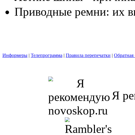
Приводные ремни: их в
Информеры
|
Телепрограмма
|
Правила перепечатки
|
Обратная 
Я ре