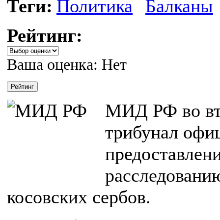
Теги:
Политика
Балканы
Рейтинг:
Ваша оценка:
Нет
МИД РФ во вт
трибунал офи
предоставлен
расследовани
косовских сербов.