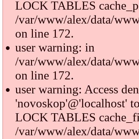
LOCK TABLES cache_p
/var/www/alex/data/www/
on line 172.
user warning: in
/var/www/alex/data/www/
on line 172.
user warning: Access den
'novoskop'@'localhost' t
LOCK TABLES cache_fi
/var/www/alex/data/www/