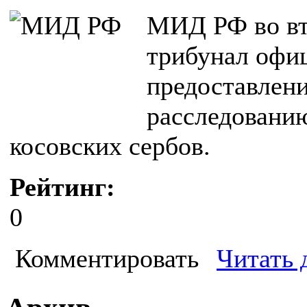
МИД РФ во вт
трибунал офи
предоставлен
расследовани
косовских сербов.
Рейтинг:
0
Комментировать
Читать 