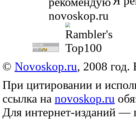
Я ре
©
Novoskop.ru
, 2008 год.
При цитировании и испол
ссылка на
novoskop.ru
обя
Для интернет-изданий — 