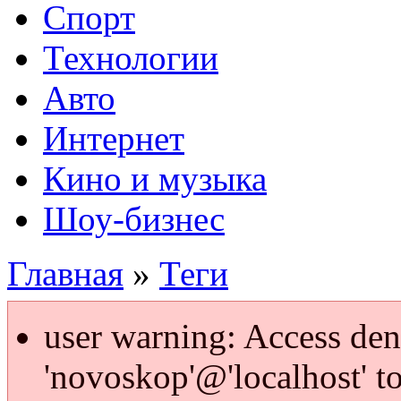
Спорт
Технологии
Авто
Интернет
Кино и музыка
Шоу-бизнес
Главная
»
Теги
user warning: Access den
'novoskop'@'localhost' t