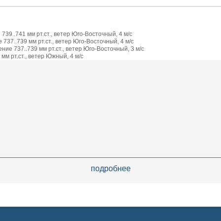
739..741 мм рт.ст., ветер Юго-Восточный, 4 м/с
737..739 мм рт.ст., ветер Юго-Восточный, 4 м/с
ие 737..739 мм рт.ст., ветер Юго-Восточный, 3 м/с
мм рт.ст., ветер Южный, 4 м/с
подробнее