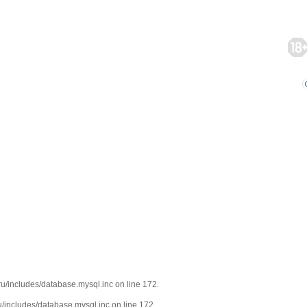
/includes/database.mysql.inc on line 172.
/includes/database.mysql.inc on line 172.