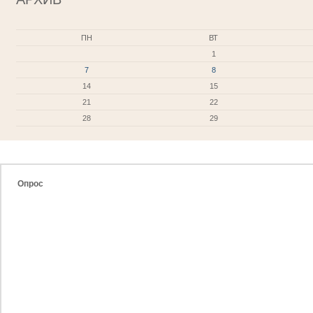
ПН
ВТ
1
7
8
14
15
21
22
28
29
Опрос