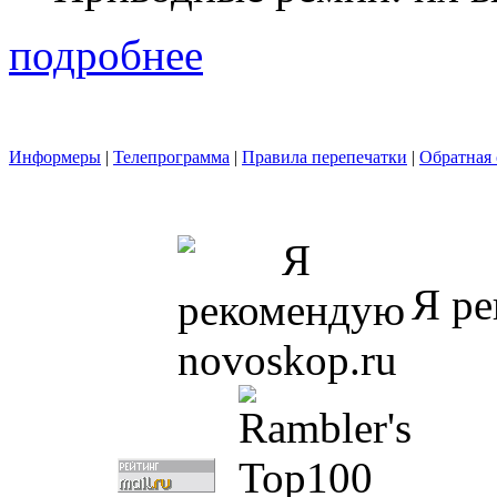
подробнее
Информеры
|
Телепрограмма
|
Правила перепечатки
|
Обратная 
Я ре