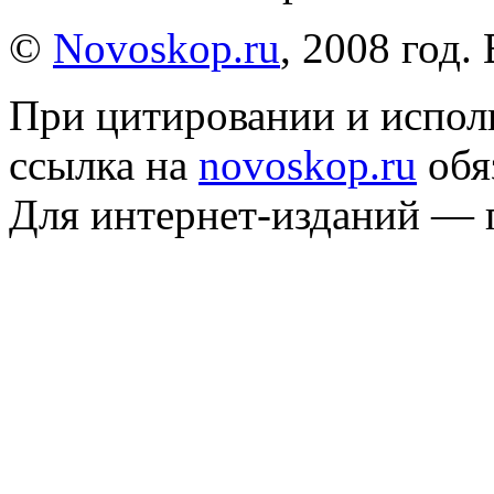
©
Novoskop.ru
, 2008 год.
При цитировании и испол
ссылка на
novoskop.ru
обя
Для интернет-изданий — 