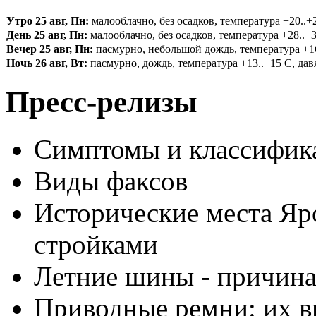
Утро 25 авг, Пн:
малооблачно, без осадков, температура +20..+2
День 25 авг, Пн:
малооблачно, без осадков, температура +28..+3
Вечер 25 авг, Пн:
пасмурно, небольшой дождь, температура +16.
Ночь 26 авг, Вт:
пасмурно, дождь, температура +13..+15 С, давл
Пресс-релизы
Симптомы и классифика
Виды факсов
Исторические места Яр
стройками
Летние шины - причина
Приводные ремни: их в