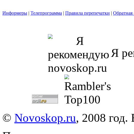
Информеры
|
Телепрограмма
|
Правила перепечатки
|
Обратная 
Я ре
©
Novoskop.ru
, 2008 год.