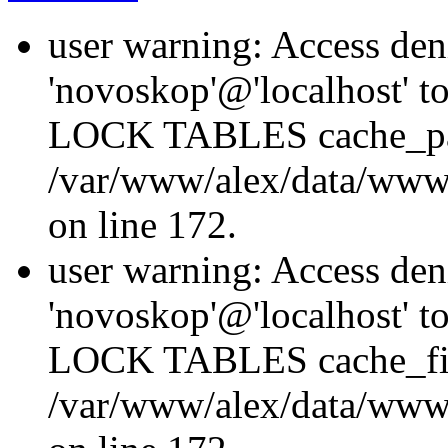
user warning: Access den
'novoskop'@'localhost' t
LOCK TABLES cache_p
/var/www/alex/data/www/
on line 172.
user warning: Access den
'novoskop'@'localhost' t
LOCK TABLES cache_fil
/var/www/alex/data/www/