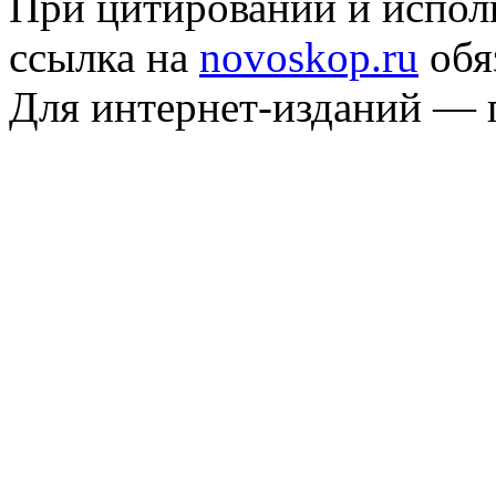
При цитировании и испол
ссылка на
novoskop.ru
обя
Для интернет-изданий — 