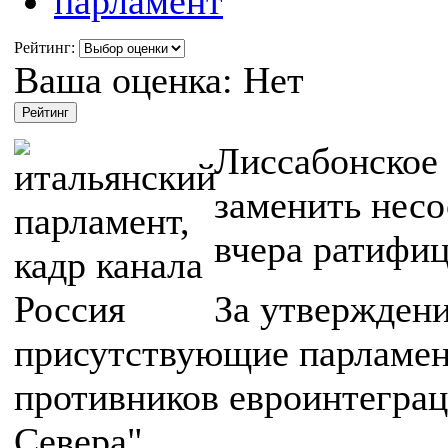
парламент
Рейтинг:
Ваша оценка:
Нет
Лиссабонское 
заменить нес
вчера ратифиц
За утверждени
присутствующие парламен
противников евроинтегра
Севера".