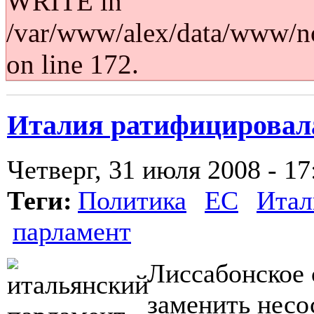
WRITE in
/var/www/alex/data/www/no
on line 172.
Италия ратифицировала
Четверг, 31 июля 2008 - 17
Теги:
Политика
ЕС
Итал
парламент
Лиссабонское 
заменить нес