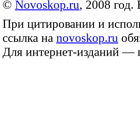
©
Novoskop.ru
, 2008 год.
При цитировании и испол
ссылка на
novoskop.ru
обя
Для интернет-изданий — 