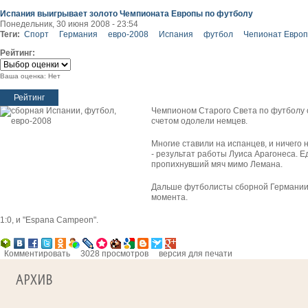
Испания выигрывает золото Чемпионата Европы по футболу
Понедельник, 30 июня 2008 - 23:54
Теги:
Спорт
Германия
евро-2008
Испания
футбол
Чепионат Евро
Рейтинг:
Ваша оценка:
Нет
Чемпионом Старого Света по футболу 
счетом одолели немцев.
Многие ставили на испанцев, и ничего
- результат работы Луиса Арагонеса. 
пропихнувший мяч мимо Лемана.
Дальше футболисты сборной Германии 
момента.
1:0, и "Espana Campeon".
Комментировать
3028 просмотров
версия для печати
АРХИВ