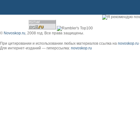
Главная Наш каталог брус.
©
Novoskop.ru
, 2008 год. Все права защищены.
При цитировании и использовании любых материалов ссылка на
novoskop.ru
Для интернет-изданий — гиперссылка:
novoskop.ru