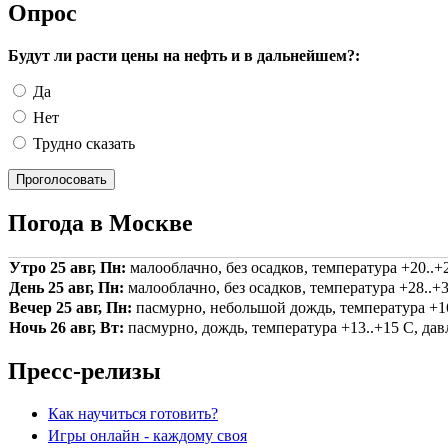
Опрос
Будут ли расти цены на нефть и в дальнейшем?:
Да
Нет
Трудно сказать
Погода в Москве
Утро 25 авг, Пн:
малооблачно, без осадков, температура +20..+2
День 25 авг, Пн:
малооблачно, без осадков, температура +28..+3
Вечер 25 авг, Пн:
пасмурно, небольшой дождь, температура +16.
Ночь 26 авг, Вт:
пасмурно, дождь, температура +13..+15 С, давл
Пресс-релизы
Как научиться готовить?
Игры онлайн - каждому своя