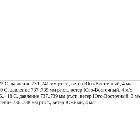
2 С, давление 739..741 мм рт.ст., ветер Юго-Восточный, 4 м/с
0 С, давление 737..739 мм рт.ст., ветер Юго-Восточный, 4 м/с
.+18 С, давление 737..739 мм рт.ст., ветер Юго-Восточный, 3 м/
ение 736..738 мм рт.ст., ветер Южный, 4 м/с