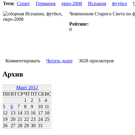
Теги:
Спорт
Германия
евро-2008
Испания
футбол
Чемпионом Старого Света по ф
Рейтинг:
0
Комментировать
Читать далее
3028 просмотров
Архив
Март 2012
ПН
ВТ
СР
ЧТ
ПТ
СБ
ВС
1
2
3
4
5
6
7
8
9
10
11
12
13
14
15
16
17
18
19
20
21
22
23
24
25
26
27
28
29
30
31