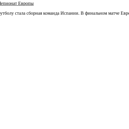
Чепионат Европы
утболу стала сборная команда Испании. В финальном матче Евр