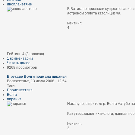
инопланетяне
В Ватикане признали существование ин
астроном оплота католицизма.
Рейтинг:
4
Рейтинг:
4
(
8
голосов)
1 комментарий
Читать далее
9268 просмотров
В рукаве Волги поймана пиранья
Воскресенье, 13 июля 2008 - 12:54
Теги:
Происшествия
Волга
пиранья
Накануне, в притоке р. Волга Ахтубе 
Как утверждают ихтиологи, данная пор
Рейтинг:
3