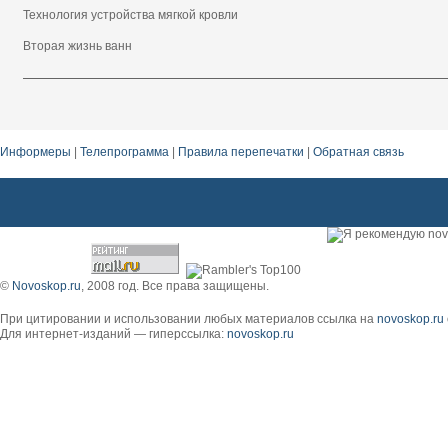
Технология устройства мягкой кровли
Вторая жизнь ванн
Информеры
|
Телепрограмма
|
Правила перепечатки
|
Обратная связь
©
Novoskop.ru
, 2008 год. Все права защищены.
При цитировании и использовании любых материалов ссылка на
novoskop.ru
Для интернет-изданий — гиперссылка:
novoskop.ru