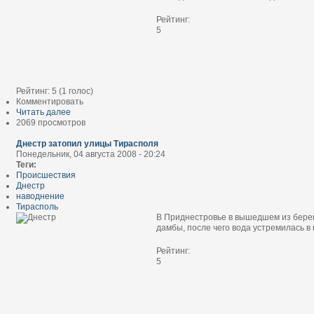
Рейтинг:
5
Рейтинг:
5
(
1
голос)
Комментировать
Читать далее
2069 просмотров
Днестр затопил улицы Тирасполя
Понедельник, 04 августа 2008 - 20:24
Теги:
Происшествия
Днестр
наводнение
Тирасполь
В Приднестровье в вышедшем из берег
дамбы, после чего вода устремилась в 
Рейтинг:
5