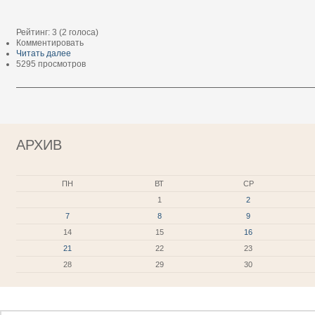
Рейтинг:
3
(
2
голоса)
Комментировать
Читать далее
5295 просмотров
АРХИВ
ПН
ВТ
СР
1
2
7
8
9
14
15
16
21
22
23
28
29
30