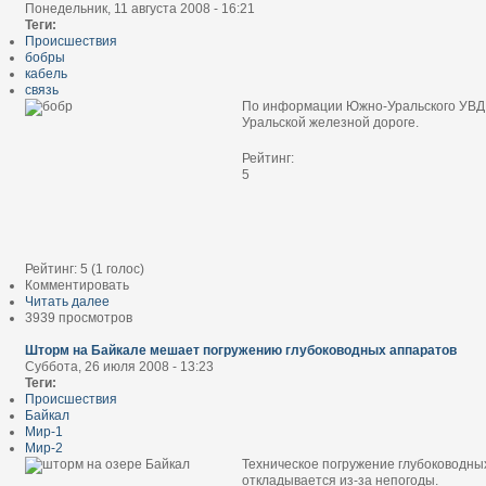
Понедельник, 11 августа 2008 - 16:21
Теги:
Происшествия
бобры
кабель
связь
По информации Южно-Уральского УВД н
Уральской железной дороге.
Рейтинг:
5
Рейтинг:
5
(
1
голос)
Комментировать
Читать далее
3939 просмотров
Шторм на Байкале мешает погружению глубоководных аппаратов
Суббота, 26 июля 2008 - 13:23
Теги:
Происшествия
Байкал
Мир-1
Мир-2
Техническое погружение глубоководных
откладывается из-за непогоды.