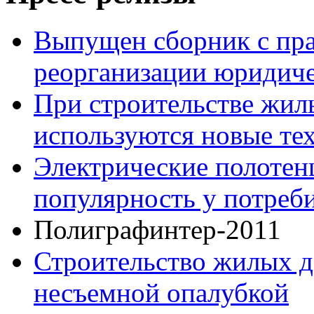
Выпущен сборник с пр
реорганизации юридич
При строительстве жил
используются новые те
Электрические полоте
популярность у потреб
Полиграфинтер-2011
Строительство жилых д
несъемной опалубкой