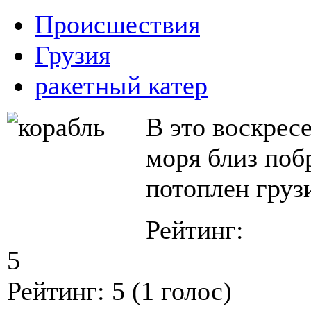
Происшествия
Грузия
ракетный катер
В это воскресе
моря близ поб
потоплен груз
Рейтинг:
5
Рейтинг:
5
(
1
голос)