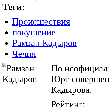
Теги:
Происшествия
покушение
Рамзан Кадыров
Чечня
По неофициаль
Юрт совершено
Кадырова.
Рейтинг: