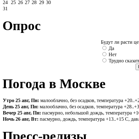
24
25
26
27
28
29
30
31
Опрос
Будут ли расти ц
Да
Нет
Трудно сказат
Погода в Москве
Утро 25 авг, Пн:
малооблачно, без осадков, температура +20..+2
День 25 авг, Пн:
малооблачно, без осадков, температура +28..+3
Вечер 25 авг, Пн:
пасмурно, небольшой дождь, температура +16.
Ночь 26 авг, Вт:
пасмурно, дождь, температура +13..+15 С, давл
Пресс-релизы