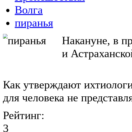
Волга
пиранья
Накануне, в п
и Астраханско
Как утверждают ихтиологи,
для человека не представля
Рейтинг:
3