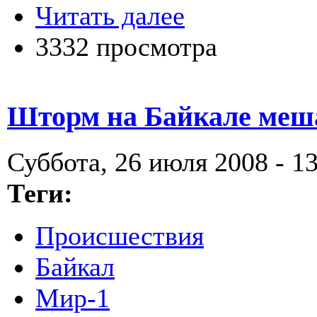
Читать далее
3332 просмотра
Шторм на Байкале меша
Суббота, 26 июля 2008 - 1
Теги:
Происшествия
Байкал
Мир-1