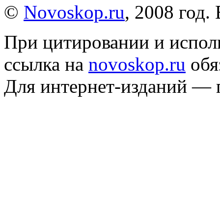
©
Novoskop.ru
, 2008 год.
При цитировании и испол
ссылка на
novoskop.ru
обя
Для интернет-изданий — 