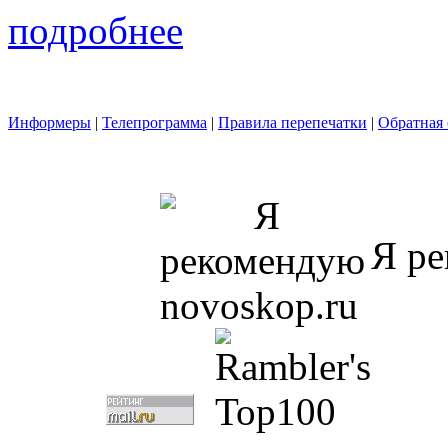
подробнее
Информеры
|
Телепрограмма
|
Правила перепечатки
|
Обратная 
Я ре