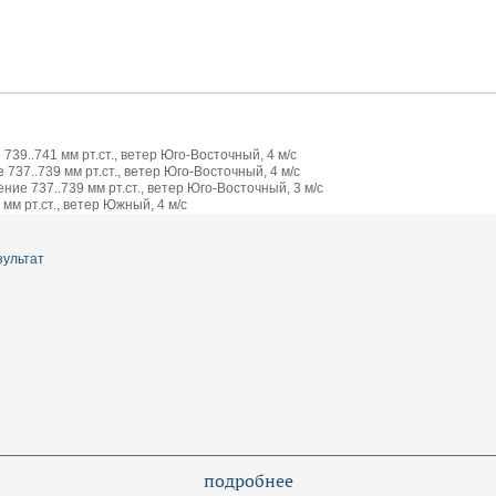
739..741 мм рт.ст., ветер Юго-Восточный, 4 м/с
737..739 мм рт.ст., ветер Юго-Восточный, 4 м/с
ие 737..739 мм рт.ст., ветер Юго-Восточный, 3 м/с
мм рт.ст., ветер Южный, 4 м/с
зультат
подробнее