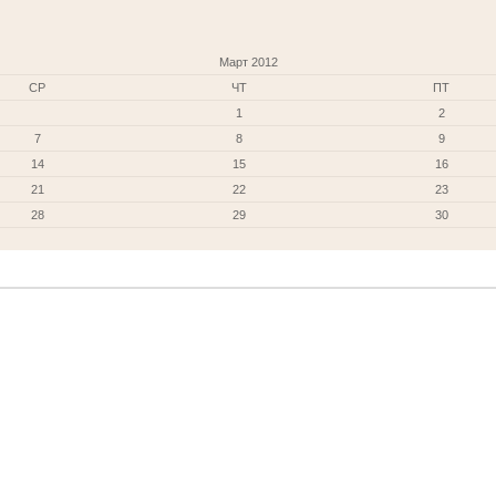
Март 2012
СР
ЧТ
ПТ
1
2
7
8
9
14
15
16
21
22
23
28
29
30