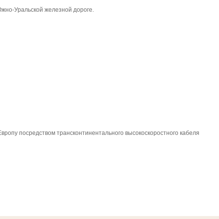
Южно-Уральской железной дороге.
 Европу посредством трансконтинентального высокоскоростного кабеля