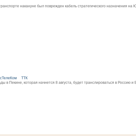
ранспорте накануне был поврежден кабель стратегического назначения на 
нсТелеКом
ТТК
ды в Пекине, которая начнется 8 августа, будет транслироваться в Россию и